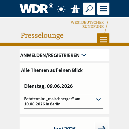
Suche
Menü
Wetter
Verkehr
Menü
ANMELDEN/REGISTRIEREN
Alle Themen auf einen Blick
Dienstag, 09.06.2026
Fototermin: „maischberger“ am
10.06.2026 in Berlin
Juni 2026