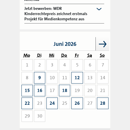
Jetzt bewerben: WDR
Kinderrechtepreis zeichnet erstmals
Projekt für Medienkompetenz aus
Juni 2026
Mo
Di
Mi
Do
Fr
Sa
So
1
2
3
4
5
6
7
8
9
10
11
12
13
14
15
16
17
18
19
20
21
22
23
24
25
26
27
28
29
30