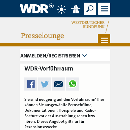
Suche
Menü
Wetter
Verkehr
Menü
ANMELDEN/REGISTRIEREN
WDR-Vorführraum
Sie sind neugierig auf den Vorführraum? Hier
können Sie ausgewählte Fernsehfilme,
Dokumentationen, Hörspiele und Radio-
Feature vor der Ausstrahlung sehen bzw.
hören. Dieses Angebot gilt nur für
Rezensionszwecke.