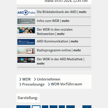
Stand: 03.07.2024, 12.45 Uhr
Die Bilddatenbank der ARD
|
mehr
Infos zum WDR
|
mehr
Der WDR in den sozialen
Netzwerken
|
mehr
ARD-Kommunikation
|
mehr
Radioprogramm online
|
mehr
Der WDR in der ARD Mediathek
|
mehr
WDR
Unternehmen
WDR-Vorführraum
Presselounge
Darstellung: