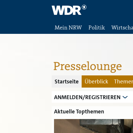
Mein NRW
Politik
Wirtscha
Startseite
Überblick
Themen
ANMELDEN/REGISTRIEREN
Aktuelle Topthemen
iten: WDR
ve im Audio-