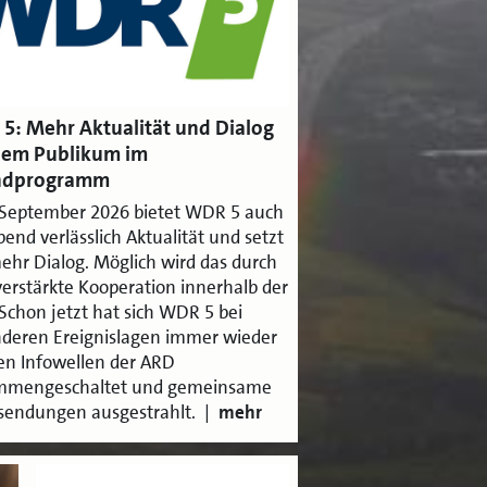
5: Mehr Aktualität und Dialog
dem Publikum im
ndprogramm
 September 2026 bietet WDR 5 auch
end verlässlich Aktualität und setzt
ehr Dialog. Möglich wird das durch
verstärkte Kooperation innerhalb der
Schon jetzt hat sich WDR 5 bei
deren Ereignislagen immer wieder
en Infowellen der ARD
mmengeschaltet und gemeinsame
endungen ausgestrahlt. |
mehr