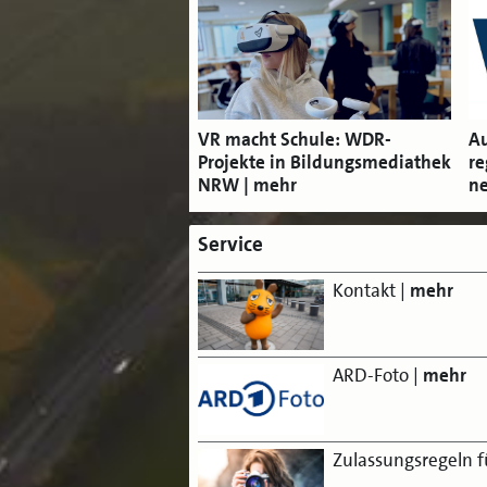
VR macht Schule: WDR-
Au
Projekte in Bildungsmediathek
re
NRW
ne
Service
Kontakt
|
mehr
ARD-Foto
|
mehr
Zulassungsregeln f