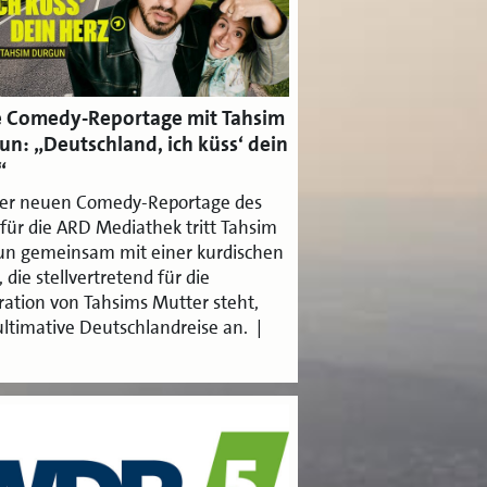
 Comedy-Reportage mit Tahsim
un: „Deutschland, ich küss‘ dein
“
ner neuen Comedy-Reportage des
ür die ARD Mediathek tritt Tahsim
n gemeinsam mit einer kurdischen
 die stellvertretend für die
ation von Tahsims Mutter steht,
ultimative Deutschlandreise an. |