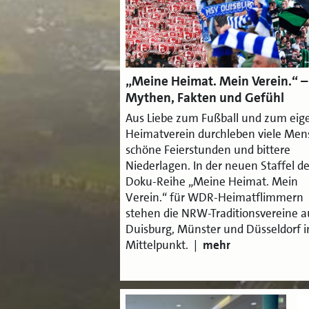
„Meine Heimat. Mein Verein.“ –
Mythen, Fakten und Gefühl
Aus Liebe zum Fußball und zum ei
Heimatverein durchleben viele Me
schöne Feierstunden und bittere
Niederlagen. In der neuen Staffel de
Doku-Reihe „Meine Heimat. Mein
Verein.“ für WDR-Heimatflimmern
stehen die NRW-Traditionsvereine a
Duisburg, Münster und Düsseldorf 
Mittelpunkt. |
mehr