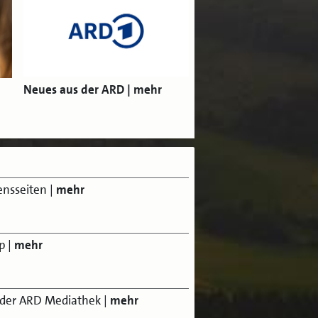
Neues aus der ARD
nsseiten
|
mehr
p
|
mehr
der ARD Mediathek
|
mehr