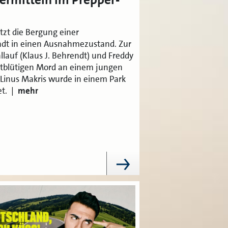
etzt die Bergung einer
dt in einen Ausnahmezustand. Zur
lauf (Klaus J. Behrendt) und Freddy
ltblütigen Mord an einem jungen
 Linus Makris wurde in einem Park
et. |
mehr