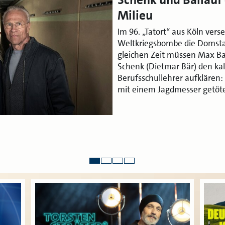
Milieu
Im 96. „Tatort“ aus Köln vers
Weltkriegsbombe die Domsta
gleichen Zeit müssen Max Bal
Schenk (Dietmar Bär) den ka
Berufsschullehrer aufklären:
mit einem Jagdmesser getöt