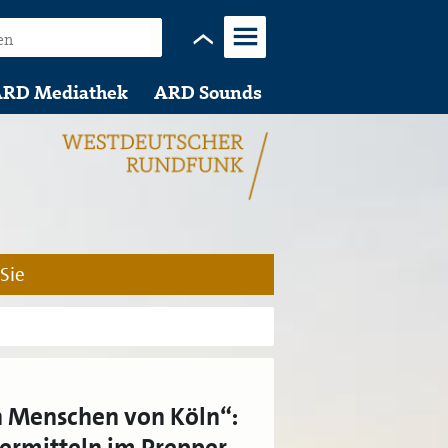
Menü
RD Mediathek
ARD Sounds
 Sie
en Menschen von Köln“:
ermitteln im Prepper-