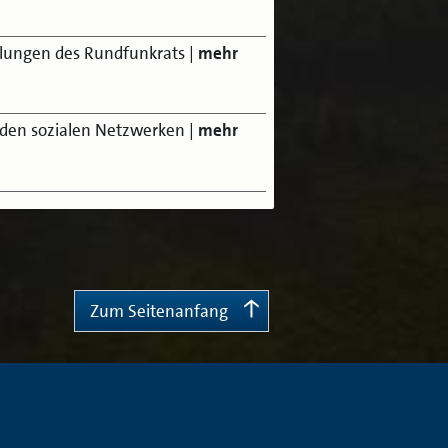
ilungen des Rundfunkrats
|
mehr
den sozialen Netzwerken
|
mehr
Zum Seitenanfang