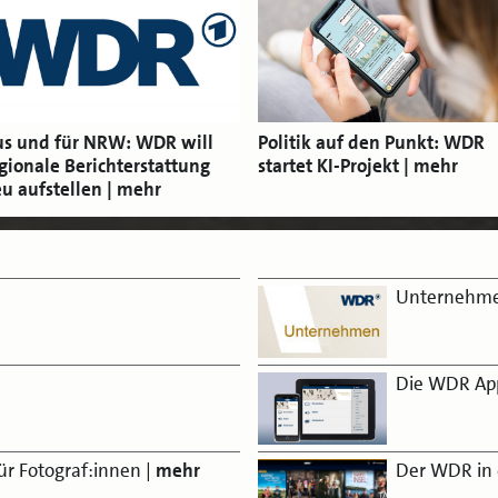
s und für NRW: WDR will
Politik auf den Punkt: WDR
gionale Berichterstattung
startet KI-Projekt
u aufstellen
Unternehme
Die WDR Ap
Der WDR in 
ür Fotograf:innen
|
mehr