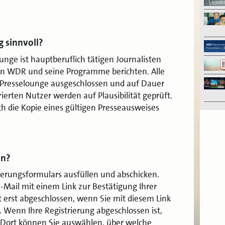
g sinnvoll?
ounge ist hauptberuflich tätigen Journalisten
den WDR und seine Programme berichten. Alle
Presselounge ausgeschlossen und auf Dauer
rierten Nutzer werden auf Plausibilität geprüft.
ich die Kopie eines gültigen Presseausweises
en?
rierungsformulars ausfüllen und abschicken.
-Mail mit einem Link zur Bestätigung Ihrer
t erst abgeschlossen, wenn Sie mit diesem Link
 Wenn Ihre Registrierung abgeschlossen ist,
e. Dort können Sie auswählen, über welche