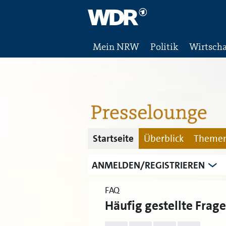
Mein NRW
Politik
Wirtscha
Startseite
Überblick
Themen
ANMELDEN/REGISTRIEREN
FAQ
Häufig gestellte Frage