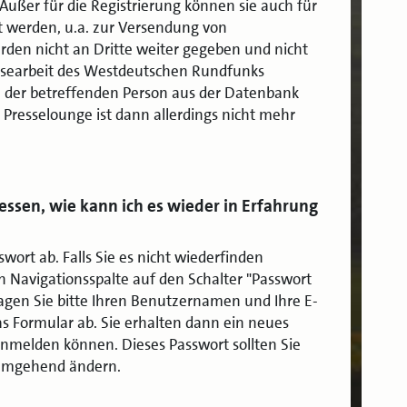
Außer für die Registrierung können sie auch für
 werden, u.a. zur Versendung von
rden nicht an Dritte weiter gegeben und nicht
ssearbeit des Westdeutschen Rundfunks
 der betreffenden Person aus der Datenbank
 Presselounge ist dann allerdings nicht mehr
ssen, wie kann ich es wieder in Erfahrung
wort ab. Falls Sie es nicht wiederfinden
en Navigationsspalte auf den Schalter "Passwort
ragen Sie bitte Ihren Benutzernamen und Ihre E-
as Formular ab. Sie erhalten dann ein neues
anmelden können. Dieses Passwort sollten Sie
umgehend ändern.