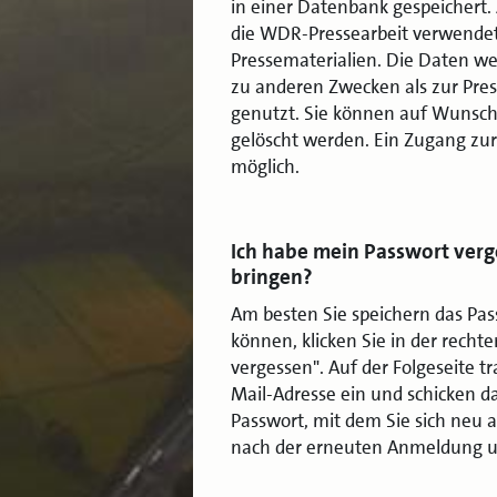
in einer Datenbank gespeichert. 
die WDR-Pressearbeit verwendet
Pressematerialien. Die Daten we
zu anderen Zwecken als zur Pre
genutzt. Sie können auf Wunsch
gelöscht werden. Ein Zugang zur
möglich.
Ich habe mein Passwort verge
bringen?
Am besten Sie speichern das Pass
können, klicken Sie in der recht
vergessen". Auf der Folgeseite t
Mail-Adresse ein und schicken d
Passwort, mit dem Sie sich neu 
nach der erneuten Anmeldung 