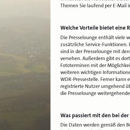
Themen Sie laufend per E-Mail i
Welche Vorteile bietet eine 
Die Presselounge enthält viele w
zusätzliche Service-Funktionen
sind in der Presselounge mit de
versehen. Außerdem gibt es dor
Fototerminen mit der Möglichkei
weiteren wichtigen Informatione
WDR-Pressestelle. Ferner kann e
registrierte Nutzer umgehend übe
die Presselounge weitergehende
Was passiert mit den bei de
Die Daten werden gemäß den B