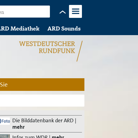
Menü
RD Mediathek
ARD Sounds
 Sie
Die Bilddatenbank der ARD
|
mehr
Infos zum WDR
|
mehr