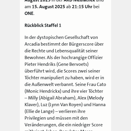
am
15. August
2025
ab
21:15 Uhr
bei
ONE
.
Rückblick Staffel 1
In der dystopischen Gesellschaft von
Arcadia bestimmt der Bürgerscore über
die Rechte und Lebensqualität seiner
Bewohner. Als der hochrangige Offizier
Pieter Hendriks (Gene Bervoets)
überführt wird, die Scores zwei seiner
Töchter manipuliert zu haben, wird er in
die Außenwelt verbannt. Seine Frau Cato
(Monic Hendrickx) und ihre vier Töchter
– Milly (Abigail Abraham), Alex (Melody
Klaver), Luz (Lynn Van Royen) und Hanna
(Ellie de Lange) – verlieren ihre
Privilegien und müssen mit den
Veränderungen, die ein niedriger Score