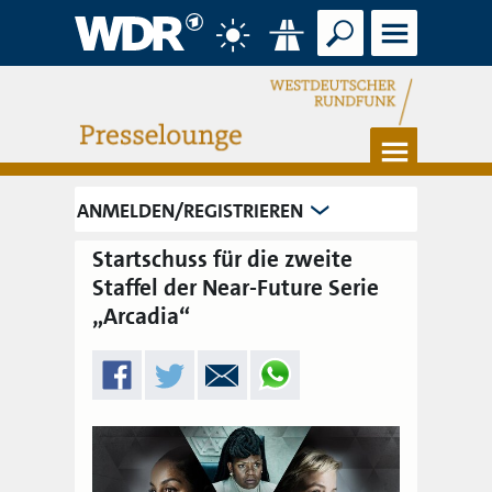
Suche
Menü
Wetter
Verkehr
Menü
ANMELDEN/REGISTRIEREN
Startschuss für die zweite
Staffel der Near-Future Serie
„Arcadia“