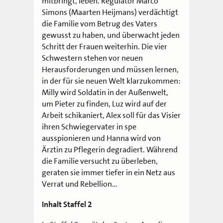
mitbringt, leben. Regulator Marco
Simons (Maarten Heijmans) verdächtigt
die Familie vom Betrug des Vaters
gewusst zu haben, und überwacht jeden
Schritt der Frauen weiterhin. Die vier
Schwestern stehen vor neuen
Herausforderungen und müssen lernen,
in der für sie neuen Welt klarzukommen:
Milly wird Soldatin in der Außenwelt,
um Pieter zu finden, Luz wird auf der
Arbeit schikaniert, Alex soll für das Visier
ihren Schwiegervater in spe
ausspionieren und Hanna wird von
Ärztin zu Pflegerin degradiert. Während
die Familie versucht zu überleben,
geraten sie immer tiefer in ein Netz aus
Verrat und Rebellion…
Inhalt Staffel 2