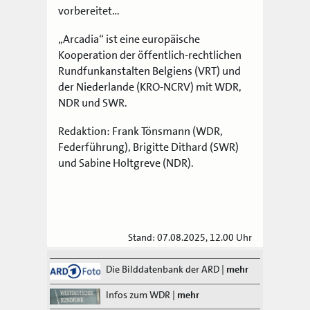
vorbereitet…
„Arcadia“ ist eine europäische
Kooperation der öffentlich-rechtlichen
Rundfunkanstalten Belgiens (VRT) und
der Niederlande (KRO-NCRV) mit WDR,
NDR und SWR.
Redaktion: Frank Tönsmann (WDR,
Federführung), Brigitte Dithard (SWR)
und Sabine Holtgreve (NDR).
Stand: 07.08.2025, 12.00 Uhr
Die Bilddatenbank der ARD
|
mehr
Infos zum WDR
|
mehr