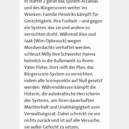
In Staffel 2 gerät das System Arcadias
und des Bürgerscores weiter ins
Wanken: Familie Hendriks kämpft für
Gerechtigkeit, ihre Freiheit – und gegen
ein System, das sie und andere zu
vernichten droht. Während Alex und
Jaak (Wim Opbrouck) wegen
Mordverdachts verhaftet werden,
schleust Milly ihre Schwester Hanna
heimlich in die Außenwelt zu ihrem
Vater Pieter. Dort reift der Plan, das
Bürgerscore-System zu vernichten,
indem alle Scorepunkte auf Null gesetzt
werden. Währenddessen kämpft die
Hüterin, die autokratische Herrscherin
des Systems, um ihren dauerhaften
Machterhalt und Unabhängigkeit vom
Verwaltungsrat. Dabei schreckt sie vor
nichts zurück und ist auf alle Versuche,
sie außer Gefecht zu setzen,