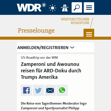
Suche
Menü
Wetter
Verkehr
Menü
ANMELDEN/REGISTRIEREN
US-Roadtrip vor der WM
Zamperoni und Awounou
reisen für ARD-Doku durch
Trumps Amerika
Die Reise von Tagesthemen-Moderator Ingo
Zamperoni und Sportjournalist Philipp