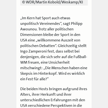
© WDR/Martin Kobold/Weskamp/KI
„Im Kern hat Sport auch etwas
unpolitisch Vereinendes“, sagt Philipp
Awounou. Trotz aller politischen
Dimensionen bleibe der Sport in den
USA eine „willkommene Auszeit von
politischen Debatten“. Gleichzeitig stellt
Ingo Zamperoni fest, dass selbst bei
denjenigen, die sich sehr auf die Fußball-
WM freuen, eine Unsicherheit
mitschwingt: „Die Menschen haben eine
Skepsis im Hinterkopf. Wird es wirklich
ein Fest für alle?”
Die beiden Hosts bringen aufgrund ihres
Alters, ihrer Herkunft und ihrer
unterschiedlichen Erfahrungen mit den
USA verschiedene Perspektiven in die