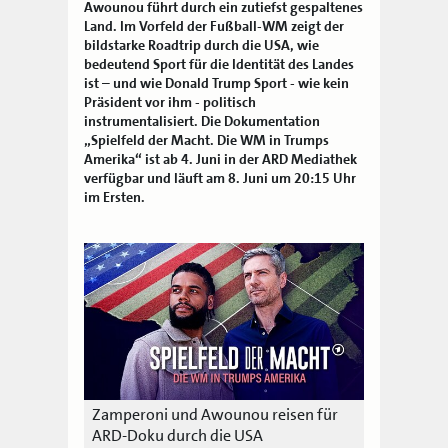
Awounou führt durch ein zutiefst gespaltenes
Land. Im Vorfeld der Fußball-WM zeigt der
bildstarke Roadtrip durch die USA, wie
bedeutend Sport für die Identität des Landes
ist – und wie Donald Trump Sport - wie kein
Präsident vor ihm - politisch
instrumentalisiert. Die Dokumentation
„Spielfeld der Macht. Die WM in Trumps
Amerika“ ist ab 4. Juni in der ARD Mediathek
verfügbar und läuft am 8. Juni um 20:15 Uhr
im Ersten.
Zamperoni und Awounou reisen für
ARD-Doku durch die USA