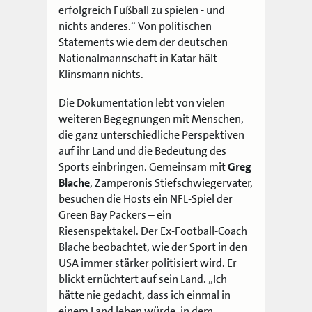
erfolgreich Fußball zu spielen - und
nichts anderes.“ Von politischen
Statements wie dem der deutschen
Nationalmannschaft in Katar hält
Klinsmann nichts.
Die Dokumentation lebt von vielen
weiteren Begegnungen mit Menschen,
die ganz unterschiedliche Perspektiven
auf ihr Land und die Bedeutung des
Sports einbringen. Gemeinsam mit
Greg
Blache
, Zamperonis Stiefschwiegervater,
besuchen die Hosts ein NFL-Spiel der
Green Bay Packers – ein
Riesenspektakel. Der Ex-Football-Coach
Blache beobachtet, wie der Sport in den
USA immer stärker politisiert wird. Er
blickt ernüchtert auf sein Land. „Ich
hätte nie gedacht, dass ich einmal in
einem Land leben würde, in dem