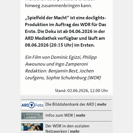
hinweg zusammenbringen kann.
„Spielfeld der Macht“ ist eine doclights-
Produktion im Auftrag des WDR für Das
Erste. Die Doku ist ab 04.06.2026 in der
ARD Mediathek verfügbar und läuft am
08.06.2026 (20:15 Uhr) im Ersten.
Ein Film von Dominic Egizzi, Philipp
Awounou und Ingo Zamperoni
Redaktion: Benjamin Best, Jochen
Leufgens, Sophie Schulenburg (WDR)
Stand: 02.06.2026, 12.00 Uhr
Die Bilddatenbank der ARD
|
mehr
Infos zum WDR
|
mehr
Der WDR in den sozialen
Netzwerken
|
mehr