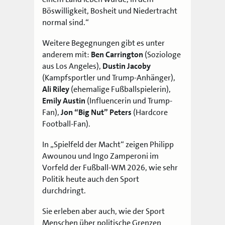
Böswilligkeit, Bosheit und Niedertracht
normal sind.“
Weitere Begegnungen gibt es unter
anderem mit:
Ben Carrington
(Soziologe
aus Los Angeles),
Dustin Jacoby
(Kampfsportler und Trump-Anhänger),
Ali Riley
(ehemalige Fußballspielerin),
Emily Austin
(Influencerin und Trump-
Fan),
Jon “Big Nut” Peters
(Hardcore
Football-Fan).
In „Spielfeld der Macht“ zeigen Philipp
Awounou und Ingo Zamperoni im
Vorfeld der Fußball-WM 2026, wie sehr
Politik heute auch den Sport
durchdringt.
Sie erleben aber auch, wie der Sport
Menschen über politische Grenzen