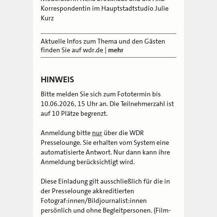
Korrespondentin im Hauptstadtstudio Julie
Kurz
Aktuelle Infos zum Thema und den Gästen
finden Sie auf wdr.de
|
mehr
HINWEIS
Bitte melden Sie sich zum Fototermin bis
10.06.2026, 15 Uhr an. Die Teilnehmerzahl ist
auf 10 Plätze begrenzt.
Anmeldung bitte
nur
über die WDR
Presselounge. Sie erhalten vom System eine
automatisierte Antwort. Nur dann kann ihre
Anmeldung berücksichtigt wird.
Diese Einladung gilt ausschließlich für die in
der Presselounge akkreditierten
Fotograf:innen/Bildjournalist:innen
persönlich und ohne Begleitpersonen. (Film-