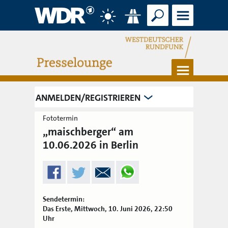
Suche
Menü
Wetter
Verkehr
Menü
ANMELDEN/REGISTRIEREN
Fototermin
„maischberger“ am
10.06.2026 in Berlin
Sendetermin:
Das Erste, Mittwoch, 10. Juni 2026, 22:50
Uhr