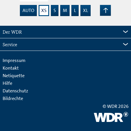
AUTO
XS
S
M
L
XL
Zum
Seitenanfang
Der WDR
Service
Impressum
Kontakt
Netiquette
Hilfe
Datenschutz
Bildrechte
© WDR 2026