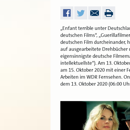
„Enfant terrible unter Deutschl
deutschen Films“, „Guerillafilme
deutschen Film durcheinander, ho
auf ausgearbeitete Drehbücher u
eigensinnigste deutsche Filmemac
intellektuellste“). Am 13. Oktobe
am 15. Oktober 2020 mit einer 
Arbeiten im WDR Fernsehen. Onli
dem 13. Oktober 2020 (06:00 Uh