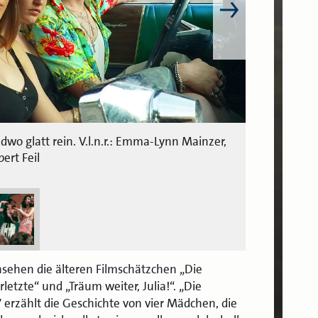
wo glatt rein. V.l.n.r.: Emma-Lynn Mainzer,
ert Feil
sehen die älteren Filmschätzchen „Die
letzte“ und „Träum weiter, Julia!“. „Die
erzählt die Geschichte von vier Mädchen, die