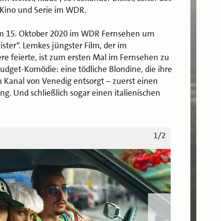
Kino und Serie im WDR.
am 15. Oktober 2020 im WDR Fernsehen um
eister“. Lemkes jüngster Film, der im
e feierte, ist zum ersten Mal im Fernsehen zu
udget-Komödie: eine tödliche Blondine, die ihre
m Kanal von Venedig entsorgt – zuerst einen
ing. Und schließlich sogar einen italienischen
1/2