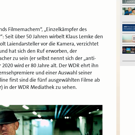
ands Filmemachern“, „Einzelkämpfer des
r“: Seit über 50 Jahren wirbelt Klaus Lemke den
lt Laiendarsteller vor die Kamera, verzichtet
nd hat sich den Ruf erworben, der
her zu sein (er selbst nennt sich der „anti-
r 2020 wird er 80 Jahre alt. Der WDR ehrt ihn
Fernsehpremiere und einer Auswahl seiner
ne first sind die fünf ausgewählten Filme ab
r) in der WDR Mediathek zu sehen.