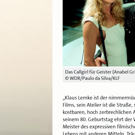
Das Callgirl für Geister (Anabel G
© WDR/Paulo da Silva/KLF
„Klaus Lemke ist der nimmermüd
Films, sein Atelier ist die Stra
kostbaren, hoch zerbrechlichen
seinem 80. Geburtstag ehrt der
Meister des expressiven filmisc
Lebens mit anderen Mitteln. Träum