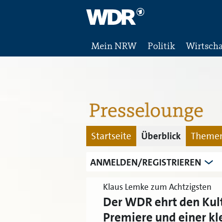
Mein NRW
Politik
Wirtscha
Startseite
Überblick
Themen
ANMELDEN/REGISTRIEREN
Klaus Lemke zum Achtzigsten
Der WDR ehrt den Kul
Premiere und einer k