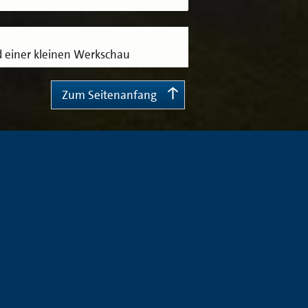
 einer kleinen Werkschau
Zum Seitenanfang