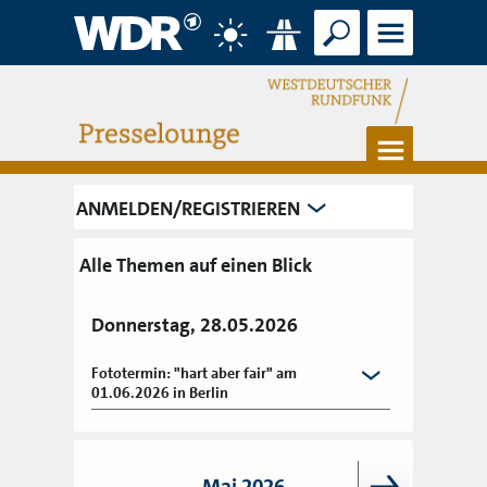
Suche
Menü
Wetter
Verkehr
Menü
ANMELDEN/REGISTRIEREN
Alle Themen auf einen Blick
Donnerstag, 28.05.2026
Fototermin: "hart aber fair" am
01.06.2026 in Berlin
Mai 2026