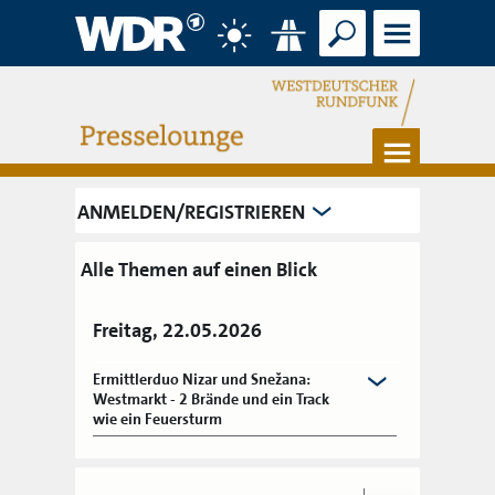
Suche
Menü
Wetter
Verkehr
Menü
ANMELDEN/REGISTRIEREN
Alle Themen auf einen Blick
Freitag, 22.05.2026
Ermittlerduo Nizar und Snežana:
Westmarkt - 2 Brände und ein Track
wie ein Feuersturm