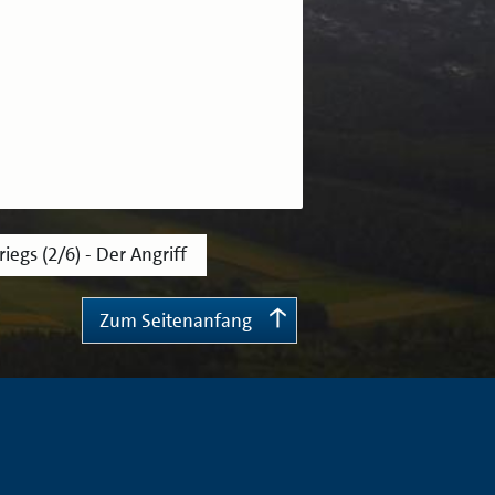
egs (2/6) - Der Angriff
Zum Seitenanfang