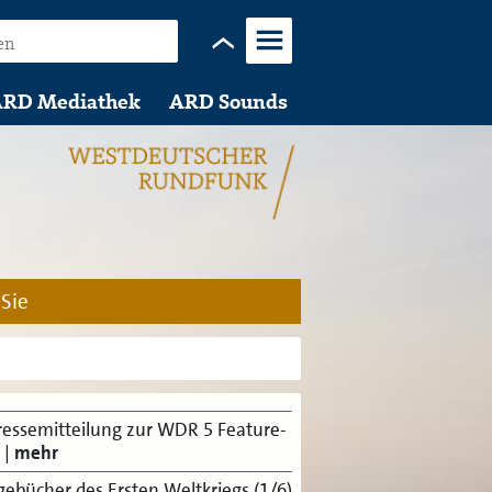
Menü
RD Mediathek
ARD Sounds
 Sie
ressemitteilung zur WDR 5 Feature-
|
mehr
gebücher des Ersten Weltkriegs (1/6)