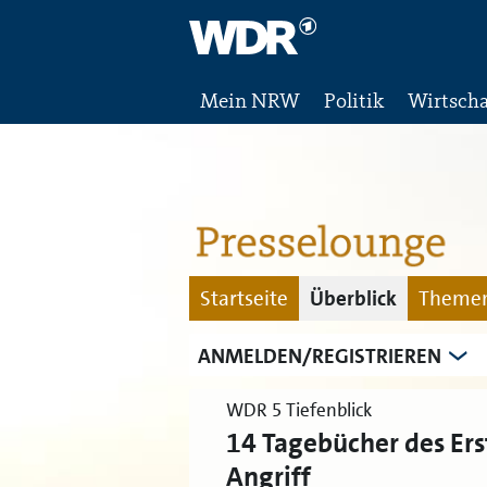
Mein NRW
Politik
Wirtscha
Startseite
Überblick
Themen
ANMELDEN/REGISTRIEREN
WDR 5 Tiefenblick
14 Tagebücher des Ers
Angriff