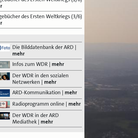
r
gebücher des Ersten Weltkriegs (3/6)
r
Die Bilddatenbank der ARD
|
mehr
Infos zum WDR
|
mehr
Der WDR in den sozialen
Netzwerken
|
mehr
ARD-Kommunikation
|
mehr
Radioprogramm online
|
mehr
Der WDR in der ARD
Mediathek
|
mehr