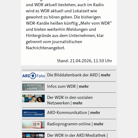
und WDR aktuell bestehen, auch im Radio
wird es WDR aktuell und Lokalzeit wie
gewohnt zu hören geben. Die bisherigen
WDR-Kanäle heißen künftig „Mehr vom WDR“
und bieten weiterhin Meldungen und
Hintergründe aus dem Unternehmen, klar
getrennt vom journalistischen
Nachrichtenangebot.
Stand: 21.04.2026, 11.50 Uhr
Die Bilddatenbank der ARD
|
mehr
Infos zum WDR
|
mehr
Der WDR in den sozialen
Netzwerken
|
mehr
ARD-Kommunikation
|
mehr
Radioprogramm online
|
mehr
Der WDR in der ARD Mediathek
|