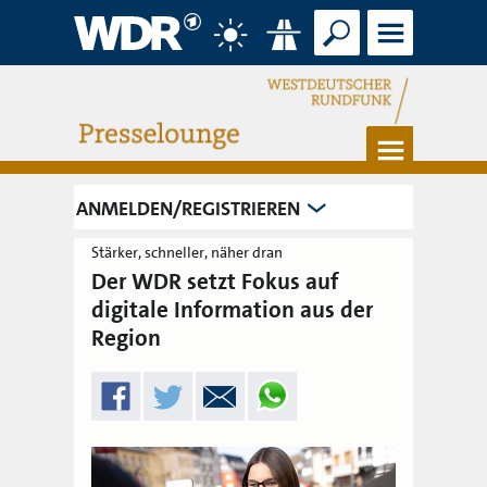
Suche
Menü
Wetter
Verkehr
Menü
ANMELDEN/REGISTRIEREN
Stärker, schneller, näher dran
Der WDR setzt Fokus auf
digitale Information aus der
Region