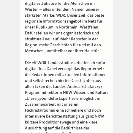
digitales Zuhause für die Menschen im
Westen – alles unter dem Namen unserer
stärksten Marke: WDR. Unser Ziel: das beste
regionale Informationsangebot im Netz für
unser Publikum in Nordrhein- Westfalen.
Dafür stellen wir uns organisatorisch und
strukturell neu auf. Mehr Reporter in der
Region, mehr Geschichten für und mit den
Menschen, unmittelbar vor ihrer Haustür.“
Die elf WDR-Landesstudios arbeiten ab sofort
digital first. Dabei versorgt das Reporternetz
die Redaktionen mit aktuellen Informationen
und selbst recherchierten Geschichten aus
allen Ecken des Landes. Andrea Schafarczyk,
Programmdirektorin NRW, Wissen und Kultur:
„Diese gebündelte Expertise ermöglicht in
Zusammenarbeit mit unseren
Fachredaktionen eine schnellere und noch
intensivere Berichterstattung aus ganz NRW,
kürzere Produktionswege und eine klare
Ausrichtung auf die Bedürfnisse der