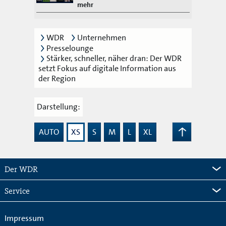
mehr
WDR
Unternehmen
Presselounge
Stärker, schneller, näher dran: Der WDR
setzt Fokus auf digitale Information aus
der Region
Darstellung:
AUTO
XS
S
M
L
XL
Zum
Seitenanfang
Der WDR
Service
Impressum