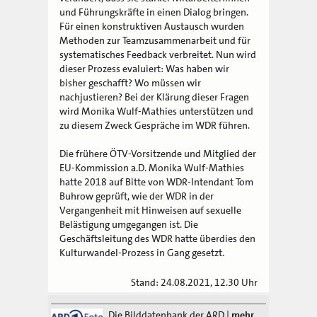
und Führungskräfte in einen Dialog bringen.
Für einen konstruktiven Austausch wurden
Methoden zur Teamzusammenarbeit und für
systematisches Feedback verbreitet. Nun wird
dieser Prozess evaluiert: Was haben wir
bisher geschafft? Wo müssen wir
nachjustieren? Bei der Klärung dieser Fragen
wird Monika Wulf-Mathies unterstützen und
zu diesem Zweck Gespräche im WDR führen.
Die frühere ÖTV-Vorsitzende und Mitglied der
EU-Kommission a.D. Monika Wulf-Mathies
hatte 2018 auf Bitte von WDR-Intendant Tom
Buhrow geprüft, wie der WDR in der
Vergangenheit mit Hinweisen auf sexuelle
Belästigung umgegangen ist. Die
Geschäftsleitung des WDR hatte überdies den
Kulturwandel-Prozess in Gang gesetzt.
Stand: 24.08.2021, 12.30 Uhr
Die Bilddatenbank der ARD
|
mehr