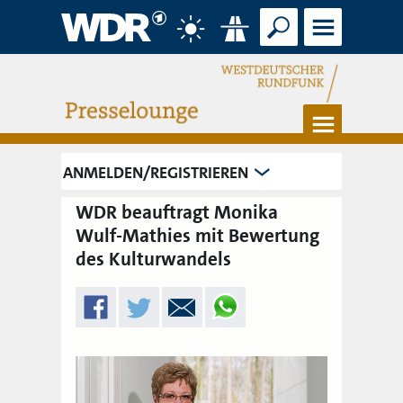
Suche
Menü
Wetter
Verkehr
Menü
ANMELDEN/REGISTRIEREN
WDR beauftragt Monika
Wulf-Mathies mit Bewertung
des Kulturwandels