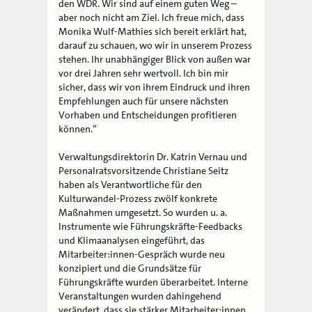
den WDR. Wir sind auf einem guten Weg –
aber noch nicht am Ziel. Ich freue mich, dass
Monika Wulf-Mathies sich bereit erklärt hat,
darauf zu schauen, wo wir in unserem Prozess
stehen. Ihr unabhängiger Blick von außen war
vor drei Jahren sehr wertvoll. Ich bin mir
sicher, dass wir von ihrem Eindruck und ihren
Empfehlungen auch für unsere nächsten
Vorhaben und Entscheidungen profitieren
können.“
Verwaltungsdirektorin Dr. Katrin Vernau und
Personalratsvorsitzende Christiane Seitz
haben als Verantwortliche für den
Kulturwandel-Prozess zwölf konkrete
Maßnahmen umgesetzt. So wurden u. a.
Instrumente wie Führungskräfte-Feedbacks
und Klimaanalysen eingeführt, das
Mitarbeiter:innen-Gespräch wurde neu
konzipiert und die Grundsätze für
Führungskräfte wurden überarbeitet. Interne
Veranstaltungen wurden dahingehend
verändert, dass sie stärker Mitarbeiter:innen