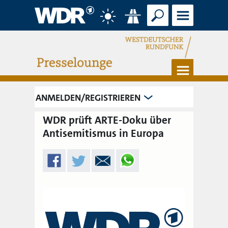
Suche
Menü
Wetter
Verkehr
Menü
ANMELDEN/REGISTRIEREN
WDR prüft ARTE-Doku über
Antisemitismus in Europa