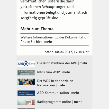
veröffentlichen, sofern die darin
getroffenen Behauptungen und
Informationen belegt und journalistisch
sorgfältig geprüft sind.
Mehr zum Thema
Weitere Informationen zu der Dokumentation
finden Sie hier
|
mehr
Stand: 08.06.2017, 17.10 Uhr
Die Bilddatenbank der ARD
|
mehr
Infos zum WDR
|
mehr
Der WDR in den sozialen
Netzwerken
|
mehr
ARD-Kommunikation
|
mehr
Radioprogramm online
|
mehr