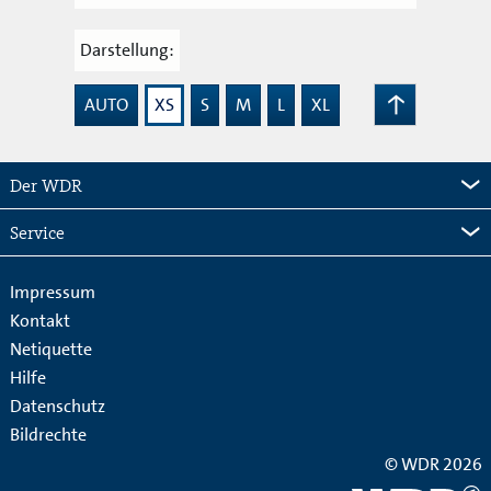
Darstellung:
AUTO
XS
S
M
L
XL
Zum
Seitenanfang
Der WDR
Service
Impressum
Kontakt
Netiquette
Hilfe
Datenschutz
Bildrechte
© WDR 2026