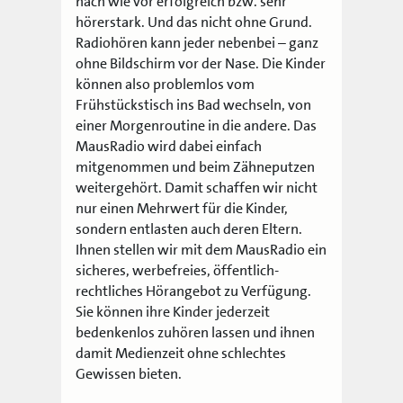
nach wie vor erfolgreich bzw. sehr
hörerstark. Und das nicht ohne Grund.
Radiohören kann jeder nebenbei – ganz
ohne Bildschirm vor der Nase. Die Kinder
können also problemlos vom
Frühstückstisch ins Bad wechseln, von
einer Morgenroutine in die andere. Das
MausRadio wird dabei einfach
mitgenommen und beim Zähneputzen
weitergehört. Damit schaffen wir nicht
nur einen Mehrwert für die Kinder,
sondern entlasten auch deren Eltern.
Ihnen stellen wir mit dem MausRadio ein
sicheres, werbefreies, öffentlich-
rechtliches Hörangebot zu Verfügung.
Sie können ihre Kinder jederzeit
bedenkenlos zuhören lassen und ihnen
damit Medienzeit ohne schlechtes
Gewissen bieten.