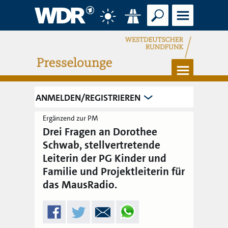
Suche
Menü
Wetter
Verkehr
Menü
ANMELDEN/REGISTRIEREN
Ergänzend zur PM
Drei Fragen an Dorothee
Schwab, stellvertretende
Leiterin der PG Kinder und
Familie und Projektleiterin für
das MausRadio.