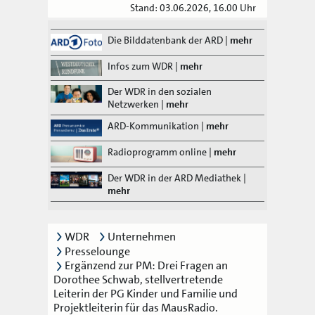
Stand: 03.06.2026, 16.00 Uhr
Die Bilddatenbank der ARD
|
mehr
Infos zum WDR
|
mehr
Der WDR in den sozialen
Netzwerken
|
mehr
ARD-Kommunikation
|
mehr
Radioprogramm online
|
mehr
Der WDR in der ARD Mediathek
|
mehr
WDR
Unternehmen
Presselounge
Ergänzend zur PM: Drei Fragen an
Dorothee Schwab, stellvertretende
Leiterin der PG Kinder und Familie und
Projektleiterin für das MausRadio.