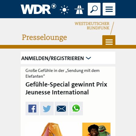
Suche
Menü
Wetter
Verkehr
Menü
ANMELDEN/REGISTRIEREN
Große Gefühle in der „Sendung mit dem
Elefanten“
Gefühle-Special gewinnt Prix
Jeunesse International