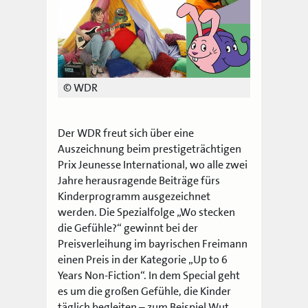
© WDR
Der WDR freut sich über eine
Auszeichnung beim prestigeträchtigen
Prix Jeunesse International, wo alle zwei
Jahre herausragende Beiträge fürs
Kinderprogramm ausgezeichnet
werden. Die Spezialfolge „Wo stecken
die Gefühle?“ gewinnt bei der
Preisverleihung im bayrischen Freimann
einen Preis in der Kategorie „Up to 6
Years Non-Fiction“. In dem Special geht
es um die großen Gefühle, die Kinder
täglich begleiten – zum Beispiel Wut,