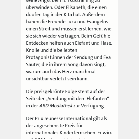
seine Angst beim Zirkustraining zu
überwinden. Oder Elisabeth, die einen
doofen Tag in der Kita hat. Außerdem
haben die Freunde Luka und Evangelos
einen Streit und müssen erst lernen, wie
sie sich wieder vertragen. Beim Gefühle-
Entdecken helfen auch Elefant und Hase,
Knolle und die beliebten
Protagonist:innen der Sendung und Eva
Sauter, die in ihrem Song davon singt,
warum auch das Herz manchmal
unsichtbar verletzt sein kann.
Die preisgekrönte Folge steht auf der
Seite der „Sendung mit dem Elefanten“
in der
ARD Mediathek
zur Verfügung.
Der Prix Jeunesse International gilt als
der angesehenste Preis für
internationales Kinderfernsehen. Er wird