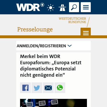
Suche
Menü
Wetter
Verkehr
Menü
ANMELDEN/REGISTRIEREN
Merkel beim WDR
Europaforum: „Europa setzt
diplomatisches Potenzial
nicht genügend ein“