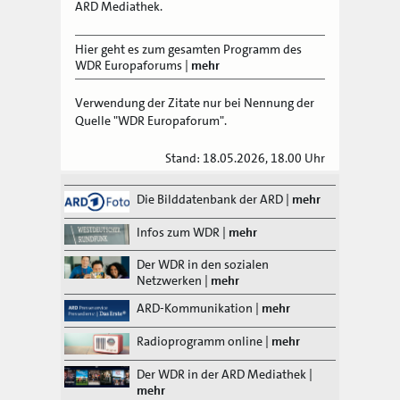
ARD Mediathek.
Hier geht es zum gesamten Programm des
WDR Europaforums
|
mehr
Verwendung der Zitate nur bei Nennung der
Quelle "WDR Europaforum".
Stand: 18.05.2026, 18.00 Uhr
Die Bilddatenbank der ARD
|
mehr
Infos zum WDR
|
mehr
Der WDR in den sozialen
Netzwerken
|
mehr
ARD-Kommunikation
|
mehr
Radioprogramm online
|
mehr
Der WDR in der ARD Mediathek
|
mehr