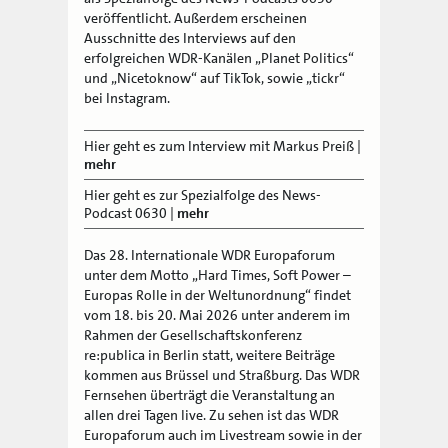
veröffentlicht. Außerdem erscheinen
Ausschnitte des Interviews auf den
erfolgreichen WDR-Kanälen „Planet Politics“
und „Nicetoknow“ auf TikTok, sowie „tickr“
bei Instagram.
Hier geht es zum Interview mit Markus Preiß
|
mehr
Hier geht es zur Spezialfolge des News-
Podcast 0630
|
mehr
Das 28. Internationale WDR Europaforum
unter dem Motto „Hard Times, Soft Power –
Europas Rolle in der Weltunordnung“ findet
vom 18. bis 20. Mai 2026 unter anderem im
Rahmen der Gesellschaftskonferenz
re:publica in Berlin statt, weitere Beiträge
kommen aus Brüssel und Straßburg. Das WDR
Fernsehen überträgt die Veranstaltung an
allen drei Tagen live. Zu sehen ist das WDR
Europaforum auch im Livestream sowie in der