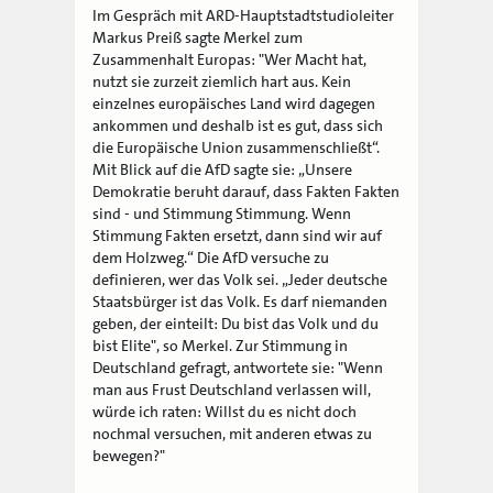
Im Gespräch mit ARD-Hauptstadtstudioleiter
Markus Preiß sagte Merkel zum
Zusammenhalt Europas: "Wer Macht hat,
nutzt sie zurzeit ziemlich hart aus. Kein
einzelnes europäisches Land wird dagegen
ankommen und deshalb ist es gut, dass sich
die Europäische Union zusammenschließt“.
Mit Blick auf die AfD sagte sie: „Unsere
Demokratie beruht darauf, dass Fakten Fakten
sind - und Stimmung Stimmung. Wenn
Stimmung Fakten ersetzt, dann sind wir auf
dem Holzweg.“ Die AfD versuche zu
definieren, wer das Volk sei. „Jeder deutsche
Staatsbürger ist das Volk. Es darf niemanden
geben, der einteilt: Du bist das Volk und du
bist Elite", so Merkel. Zur Stimmung in
Deutschland gefragt, antwortete sie: "Wenn
man aus Frust Deutschland verlassen will,
würde ich raten: Willst du es nicht doch
nochmal versuchen, mit anderen etwas zu
bewegen?"