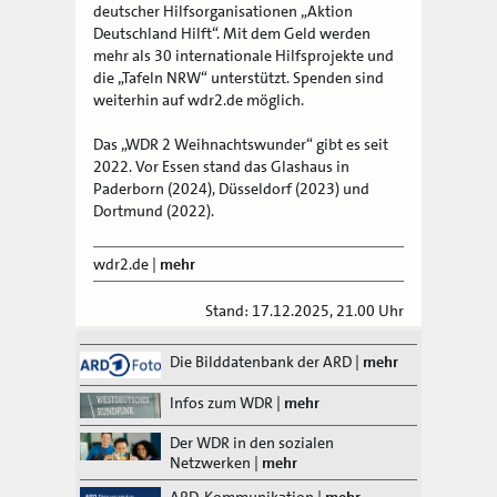
deutscher Hilfsorganisationen „Aktion
Deutschland Hilft“. Mit dem Geld werden
mehr als 30 internationale Hilfsprojekte und
die „Tafeln NRW“ unterstützt. Spenden sind
weiterhin auf wdr2.de möglich.
Das „WDR 2 Weihnachtswunder“ gibt es seit
2022. Vor Essen stand das Glashaus in
Paderborn (2024), Düsseldorf (2023) und
Dortmund (2022).
wdr2.de
|
mehr
Stand: 17.12.2025, 21.00 Uhr
Die Bilddatenbank der ARD
|
mehr
Infos zum WDR
|
mehr
Der WDR in den sozialen
Netzwerken
|
mehr