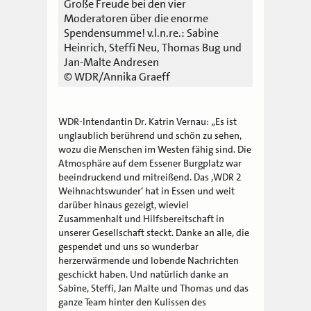
Große Freude bei den vier
Moderatoren über die enorme
Spendensumme! v.l.n.re.: Sabine
Heinrich, Steffi Neu, Thomas Bug und
Jan-Malte Andresen
© WDR/Annika Graeff
WDR-Intendantin Dr. Katrin Vernau: „Es ist
unglaublich berührend und schön zu sehen,
wozu die Menschen im Westen fähig sind. Die
Atmosphäre auf dem Essener Burgplatz war
beeindruckend und mitreißend. Das ,WDR 2
Weihnachtswunder‘ hat in Essen und weit
darüber hinaus gezeigt, wieviel
Zusammenhalt und Hilfsbereitschaft in
unserer Gesellschaft steckt. Danke an alle, die
gespendet und uns so wunderbar
herzerwärmende und lobende Nachrichten
geschickt haben. Und natürlich danke an
Sabine, Steffi, Jan Malte und Thomas und das
ganze Team hinter den Kulissen des