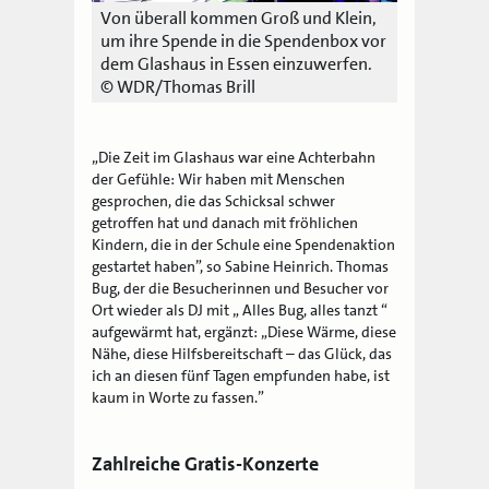
Von überall kommen Groß und Klein,
um ihre Spende in die Spendenbox vor
dem Glashaus in Essen einzuwerfen.
© WDR/Thomas Brill
„Die Zeit im Glashaus war eine Achterbahn
der Gefühle: Wir haben mit Menschen
gesprochen, die das Schicksal schwer
getroffen hat und danach mit fröhlichen
Kindern, die in der Schule eine Spendenaktion
gestartet haben”, so Sabine Heinrich. Thomas
Bug, der die Besucherinnen und Besucher vor
Ort wieder als DJ mit „ Alles Bug, alles tanzt “
aufgewärmt hat, ergänzt: „Diese Wärme, diese
Nähe, diese Hilfsbereitschaft – das Glück, das
ich an diesen fünf Tagen empfunden habe, ist
kaum in Worte zu fassen.”
Zahlreiche Gratis-Konzerte