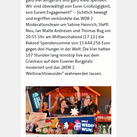
Wir sind überwältigt von Eurer Großzügigkeit,
von Eurem Engagement!“ – Sichtlich bewegt
und ergriffen verkündete das WDR 2
Moderationsteam um Sabine Heinrich, Steffi
Neu, Jan Malte Andresen und Thomas Bug um
20:55 Uhr am Mittwochabend (17.12.) die
Rekord-Spendensumme von 15.644.256 Euro
gegen den Hunger in der Welt. Die Vier hatten
107 Stunden lang nonstop live aus dem
Glashaus auf dem Essener Burgplatz
moderiert und das „WDR 2
Weihnachtswunder“ wahrwerden lassen.