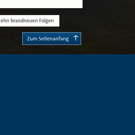
 zehn brandneuen Folgen
Zum Seitenanfang