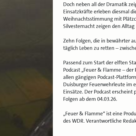
Doch neben all der Dramatik zei
Einsatzkräfte erleben diesmal d
Weihnachtsstimmung mit Plätzc
Silvesternacht zeigen den Alltag
Zehn Folgen, die in bewährter a
täglich Leben zu retten – zwisc
Passend zum Start der elften St
Podcast „Feuer & Flamme – der 
allen gängigen Podcast-Plattfor
Duisburger Feuerwehrleute im e
Einsätze. Der Podcast erscheint 
Folgen ab dem 04.03.26.
„Feuer & Flamme“ ist eine Prod
des WDR. Verantwortliche Redak