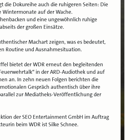
gt die Dokureihe auch die ruhigeren Seiten: Die
ie Wintermonate auf der Wache.
henbacken und eine ungewöhnlich ruhige
 abseits der großen Einsätze.
uthentischer Machart zeigen, was es bedeutet,
hen Routine und Ausnahmesituation.
affel bietet der WDR erneut den begleitenden
Feuerwehrtalk“ in der ARD-Audiothek und auf
men an. In zehn neuen Folgen berichten die
motionalen Gespräch authentisch über ihre
parallel zur Mediatheks-Veröffentlichung der
uktion der SEO Entertainment GmbH im Auftrag
teurin beim WDR ist Silke Schnee.