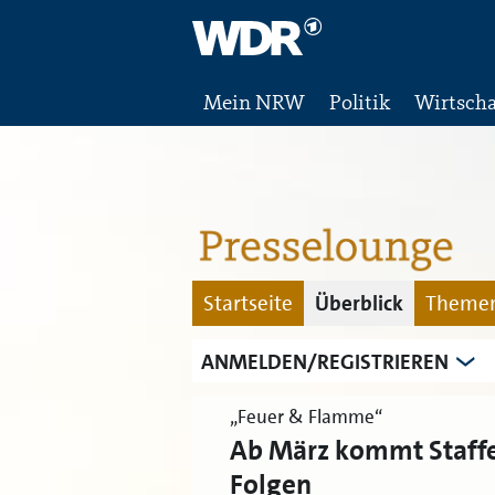
Mein NRW
Politik
Wirtscha
Startseite
Überblick
Themen
ANMELDEN/REGISTRIEREN
„Feuer & Flamme“
Ab März kommt Staffe
Folgen