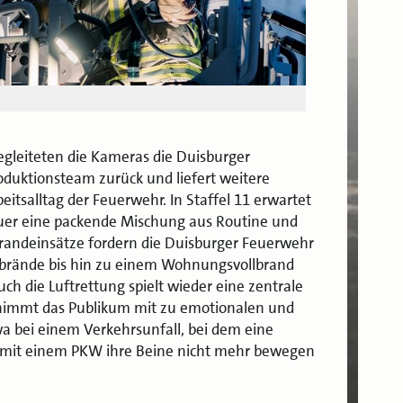
begleiteten die Kameras die Duisburger
oduktionsteam zurück und liefert weitere
eitsalltag der Feuerwehr. In Staffel 11 erwartet
uer eine packende Mischung aus Routine und
randeinsätze fordern die Duisburger Feuerwehr
rände bis hin zu einem Wohnungsvollbrand
h die Luftrettung spielt wieder eine zentrale
9 nimmt das Publikum mit zu emotionalen und
a bei einem Verkehrsunfall, bei dem eine
on mit einem PKW ihre Beine nicht mehr bewegen