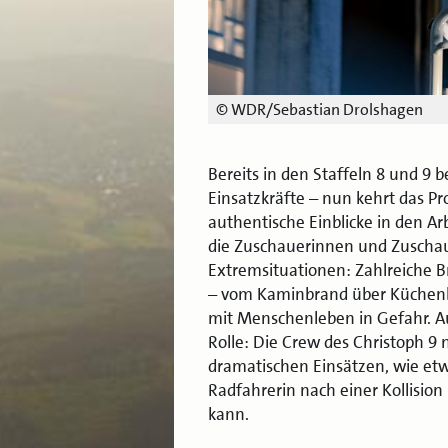
© WDR/Sebastian Drolshagen
Bereits in den Staffeln 8 und 9 
Einsatzkräfte – nun kehrt das Pr
authentische Einblicke in den Arb
die Zuschauerinnen und Zuscha
Extremsituationen: Zahlreiche B
– vom Kaminbrand über Küchenb
mit Menschenleben in Gefahr. Auc
Rolle: Die Crew des Christoph 
dramatischen Einsätzen, wie etw
Radfahrerin nach einer Kollisi
kann.