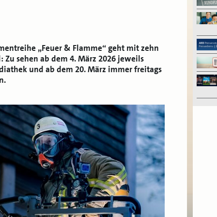
mentreihe „Feuer & Flamme“ geht mit zehn
el: Zu sehen ab dem 4. März 2026 jeweils
diathek und ab dem 20. März immer freitags
n.