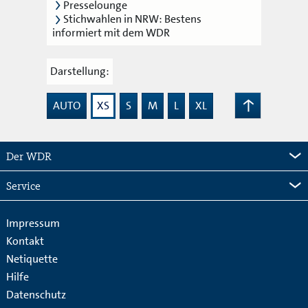
Presselounge
Stichwahlen in NRW: Bestens
informiert mit dem WDR
Darstellung:
AUTO
XS
S
M
L
XL
Zum
Seitenanfang
Der WDR
Service
Impressum
Kontakt
Netiquette
Hilfe
Datenschutz