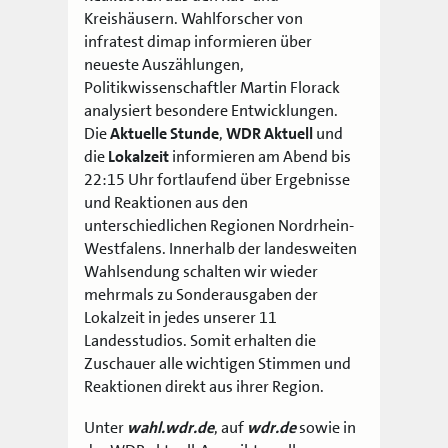
Kreishäusern. Wahlforscher von
infratest dimap informieren über
neueste Auszählungen,
Politikwissenschaftler Martin Florack
analysiert besondere Entwicklungen.
Die
Aktuelle Stunde
,
WDR Aktuell
und
die
Lokalzeit
informieren am Abend bis
22:15 Uhr fortlaufend über Ergebnisse
und Reaktionen aus den
unterschiedlichen Regionen Nordrhein-
Westfalens. Innerhalb der landesweiten
Wahlsendung schalten wir wieder
mehrmals zu Sonderausgaben der
Lokalzeit
in jedes unserer 11
Landesstudios. Somit erhalten die
Zuschauer alle wichtigen Stimmen und
Reaktionen direkt aus ihrer Region.
Unter
wahl.wdr.de
, auf
wdr.de
sowie in