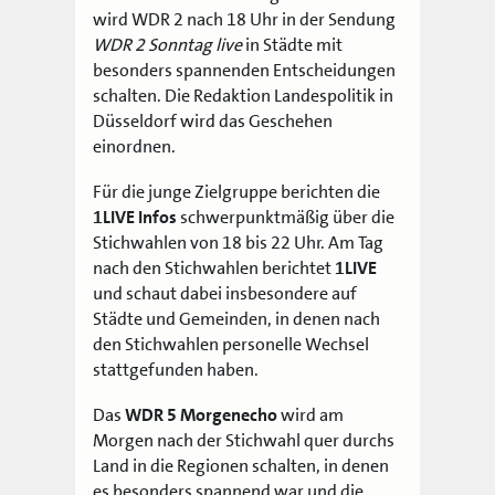
wird WDR 2 nach 18 Uhr in der Sendung
WDR 2 Sonntag live
in Städte mit
besonders spannenden Entscheidungen
schalten. Die Redaktion Landespolitik in
Düsseldorf wird das Geschehen
einordnen.
Für die junge Zielgruppe berichten die
1LIVE Infos
schwerpunktmäßig über die
Stichwahlen von 18 bis 22 Uhr. Am Tag
nach den Stichwahlen berichtet
1LIVE
und schaut dabei insbesondere auf
Städte und Gemeinden, in denen nach
den Stichwahlen personelle Wechsel
stattgefunden haben.
Das
WDR 5 Morgenecho
wird am
Morgen nach der Stichwahl quer durchs
Land in die Regionen schalten, in denen
es besonders spannend war und die