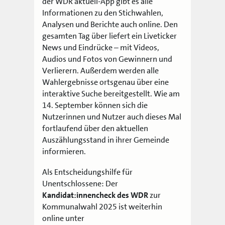
der WDR aktuell-App gibt es alle
Informationen zu den Stichwahlen,
Analysen und Berichte auch online. Den
gesamten Tag über liefert ein Liveticker
News und Eindrücke – mit Videos,
Audios und Fotos von Gewinnern und
Verlierern. Außerdem werden alle
Wahlergebnisse ortsgenau über eine
interaktive Suche bereitgestellt. Wie am
14. September können sich die
Nutzerinnen und Nutzer auch dieses Mal
fortlaufend über den aktuellen
Auszählungsstand in ihrer Gemeinde
informieren.
Als Entscheidungshilfe für
Unentschlossene: Der
Kandidat:innencheck des WDR
zur
Kommunalwahl 2025 ist weiterhin
online unter