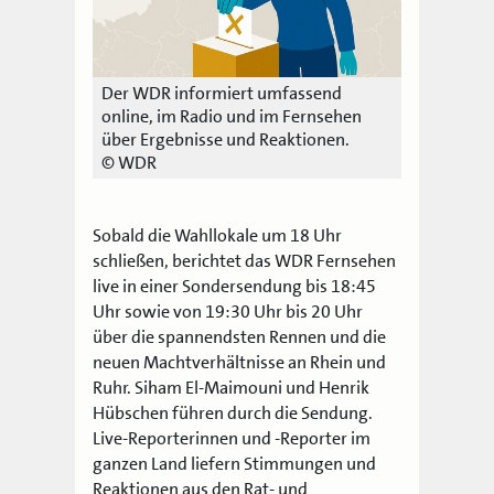
Der WDR informiert umfassend
online, im Radio und im Fernsehen
über Ergebnisse und Reaktionen.
© WDR
Sobald die Wahllokale um 18 Uhr
schließen, berichtet das WDR Fernsehen
live in einer Sondersendung
bis 18:45
Uhr sowie von 19:30 Uhr
bis 20 Uhr
über die spannendsten Rennen und die
neuen Machtverhältnisse an Rhein und
Ruhr. Siham El-Maimouni und Henrik
Hübschen führen durch die Sendung.
Live-Reporterinnen und -Reporter im
ganzen Land liefern Stimmungen und
Reaktionen aus den Rat- und