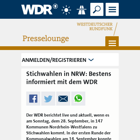
Suche
Menü
Wetter
Verkehr
Menü
ANMELDEN/REGISTRIEREN
Stichwahlen in NRW: Bestens
informiert mit dem WDR
Der WDR berichtet live und aktuell, wenn es
am Sonntag, dem 28. September, in 147
Kommunen Nordrhein-Westfalens zu
Stichwahlen kommt. In der ersten Runde der
Kommunalwahlen am 14. September konnte