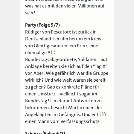
was hat es mit den vielen Millionen auf
sich?
Party (Folge 5/7)
Rüdiger von Pescatore ist zurück in
Deutschland. Um ihn herum ein Kreis
von Gleichgesinnten: ein Prinz, eine
ehemalige AfD-
Bundestagsabgeordnete, Soldaten. Laut
Anklage bereiten sie sich auf den "Tag X"
vor. Aber: Wie gefährlich war die Gruppe
wirklich? Und wie weit waren sie bereit
zu gehen? Gab es konkrete Pläne für
einen Umsturz – vielleicht sogar im
Bundestag? Um darauf Antworten zu
bekommen, besucht Martin einen der
Angeklagten im Gefängnis. Und er trifft
einen Mann vom Verfassungsschutz.
Schüsse (Folge 6/7)