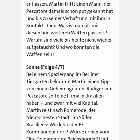
entlassen. Martin trifft einen Mann, der
Pescatore damals schon gut gekannt hat
und bis zu seiner Verhaftung mit ihm in
Kontakt stand. Was ist damals mit
diesen und weiteren Waffen passiert?
Warum sind viele bis heute nicht wieder
aufgetaucht? Und wo könnten die
Waffen sein?
Sonne (Folge 4/7)
Bei einem Spaziergang im Berliner
Tiergarten bekommt Martin einen Tipp
von einem Geheimagenten. Rüdiger von
Pescatore soll eine Firma in Brasilien
haben – und zwar mit viel Kapital.
Martin reist nach Pomerode, der
"deutschesten Stadt" im Süden
Brasiliens: Wie lebte der Ex-
Kommandeur dort? Wurde er hier vom
Elite-Soldaten zum Reichsbürger? Und