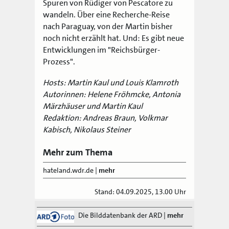
Spuren von Rüdiger von Pescatore zu
wandeln. Über eine Recherche-Reise
nach Paraguay, von der Martin bisher
noch nicht erzählt hat. Und: Es gibt neue
Entwicklungen im "Reichsbürger-
Prozess".
Hosts: Martin Kaul und Louis Klamroth
Autorinnen: Helene Fröhmcke, Antonia
Märzhäuser und Martin Kaul
Redaktion: Andreas Braun, Volkmar
Kabisch, Nikolaus Steiner
Mehr zum Thema
hateland.wdr.de
|
mehr
Stand: 04.09.2025, 13.00 Uhr
Die Bilddatenbank der ARD
|
mehr