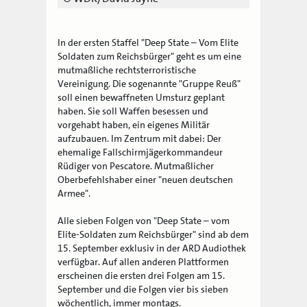
In der ersten Staffel "Deep State – Vom Elite
Soldaten zum Reichsbürger" geht es um eine
mutmaßliche rechtsterroristische
Vereinigung. Die sogenannte "Gruppe Reuß"
soll einen bewaffneten Umsturz geplant
haben. Sie soll Waffen besessen und
vorgehabt haben, ein eigenes Militär
aufzubauen. Im Zentrum mit dabei: Der
ehemalige Fallschirmjägerkommandeur
Rüdiger von Pescatore. Mutmaßlicher
Oberbefehlshaber einer "neuen deutschen
Armee".
Alle sieben Folgen von "Deep State – vom
Elite-Soldaten zum Reichsbürger" sind ab dem
15. September exklusiv in der ARD Audiothek
verfügbar. Auf allen anderen Plattformen
erscheinen die ersten drei Folgen am 15.
September und die Folgen vier bis sieben
wöchentlich, immer montags.