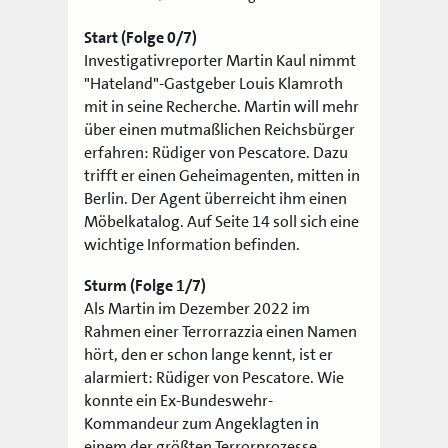
Start (Folge 0/7)
Investigativreporter Martin Kaul nimmt
"Hateland"-Gastgeber Louis Klamroth
mit in seine Recherche. Martin will mehr
über einen mutmaßlichen Reichsbürger
erfahren: Rüdiger von Pescatore. Dazu
trifft er einen Geheimagenten, mitten in
Berlin. Der Agent überreicht ihm einen
Möbelkatalog. Auf Seite 14 soll sich eine
wichtige Information befinden.
Sturm (Folge 1/7)
Als Martin im Dezember 2022 im
Rahmen einer Terrorrazzia einen Namen
hört, den er schon lange kennt, ist er
alarmiert: Rüdiger von Pescatore. Wie
konnte ein Ex-Bundeswehr-
Kommandeur zum Angeklagten in
einem der größten Terrorprozesse