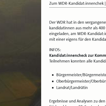
Zum WDR-Kandidat:innenchek
|
Der WDR hat in den vergangene
kandidatinnen aus mehr als 40
eingeladen, am WDR-Kandidat:i
mit einer eigens für den Kandid
INFOS:
Kandidat:innencheck zur Kom
Teilnehmen konnten alle Kandid
Bürgermeister/Bürgermeiste
Oberbürgermeister/Oberbür
Landrat/Landrätin
Ergebnisse und Analysen zu de