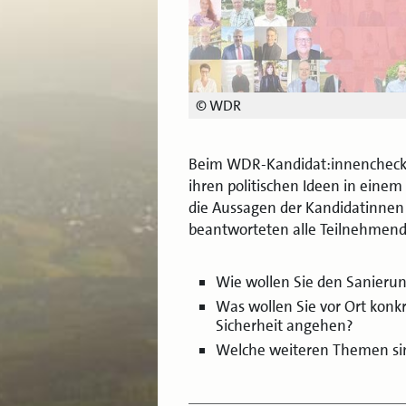
© WDR
Beim WDR-Kandidat:innencheck p
ihren politischen Ideen in einem
die Aussagen der Kandidatinnen
beantworteten alle Teilnehmend
Wie wollen Sie den Sanieru
Was wollen Sie vor Ort kon
Sicherheit angehen?
Welche weiteren Themen sin