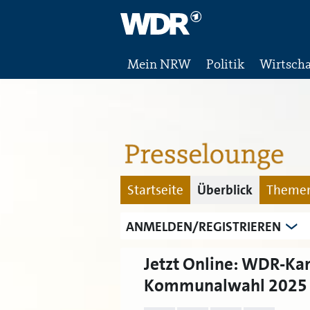
Mein NRW
Politik
Wirtscha
Startseite
Überblick
Themen
ANMELDEN/REGISTRIEREN
Jetzt Online: WDR-Ka
Kommunalwahl 2025