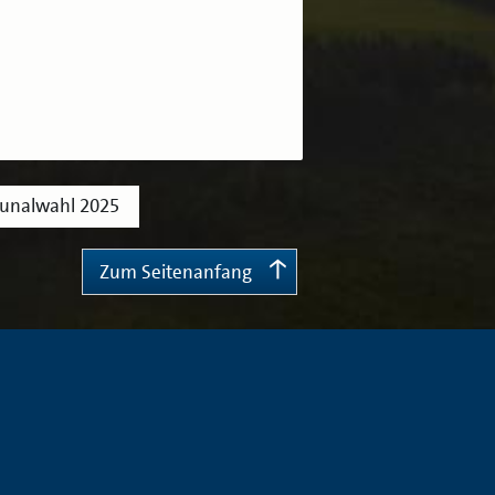
munalwahl 2025
Zum Seitenanfang