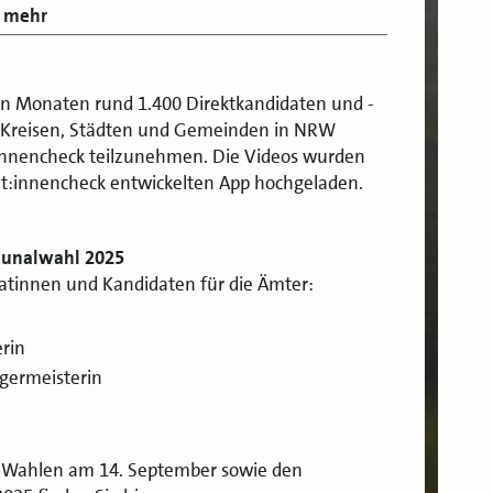
mehr
n Monaten rund 1.400 Direktkandidaten und -
0 Kreisen, Städten und Gemeinden in NRW
nnencheck teilzunehmen. Die Videos wurden
at:innencheck entwickelten App hochgeladen.
munalwahl 2025
atinnen und Kandidaten für die Ämter:
rin
germeisterin
n Wahlen am 14. September sowie den