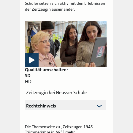
Schüler setzen sich aktiv mit den Erlebnissen
der Zeitzeugin auseinander.
Qualität umschalten:
SD
HD
Zeitzeugin bei Neusser Schule
Rechtehinweis
Die Themenseite zu „Zeitzeugen 1945 –
Trümmerjahre in AR“
|
mehr