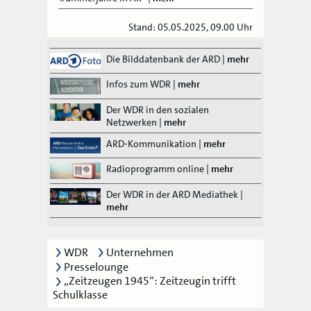
Stand: 05.05.2025, 09.00 Uhr
Die Bilddatenbank der ARD
|
mehr
Infos zum WDR
|
mehr
Der WDR in den sozialen
Netzwerken
|
mehr
ARD-Kommunikation
|
mehr
Radioprogramm online
|
mehr
Der WDR in der ARD Mediathek
|
mehr
WDR
Unternehmen
Presselounge
„Zeitzeugen 1945“: Zeitzeugin trifft
Schulklasse