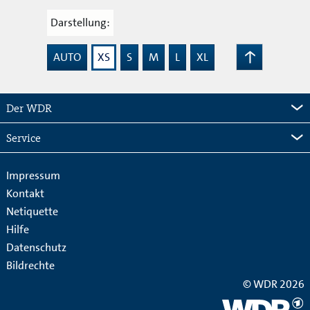
Darstellung:
AUTO
XS
S
M
L
XL
Zum
Seitenanfang
Der WDR
Service
Impressum
Kontakt
Netiquette
Hilfe
Datenschutz
Bildrechte
© WDR 2026