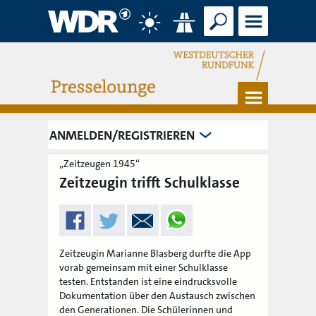
Suche
Menü
Wetter
Verkehr
Menü
ANMELDEN/REGISTRIEREN
„Zeitzeugen 1945“
Zeitzeugin trifft Schulklasse
Zeitzeugin Marianne Blasberg durfte die App
vorab gemeinsam mit einer Schulklasse
testen. Entstanden ist eine eindrucksvolle
Dokumentation über den Austausch zwischen
den Generationen. Die Schülerinnen und