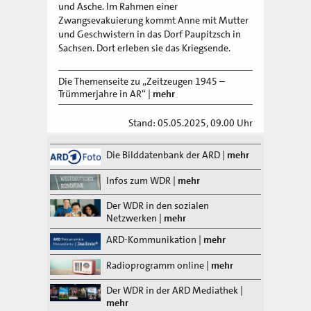
und Asche. Im Rahmen einer
Zwangsevakuierung kommt Anne mit Mutter
und Geschwistern in das Dorf Paupitzsch in
Sachsen. Dort erleben sie das Kriegsende.
Die Themenseite zu „Zeitzeugen 1945 –
Trümmerjahre in AR“
|
mehr
Stand: 05.05.2025, 09.00 Uhr
Die Bilddatenbank der ARD
|
mehr
Infos zum WDR
|
mehr
Der WDR in den sozialen
Netzwerken
|
mehr
ARD-Kommunikation
|
mehr
Radioprogramm online
|
mehr
Der WDR in der ARD Mediathek
|
mehr