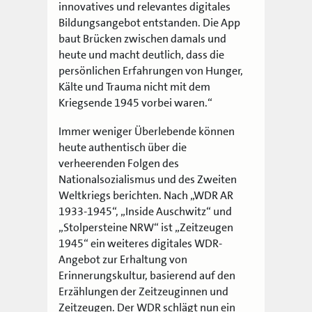
innovatives und relevantes digitales
Bildungsangebot entstanden. Die App
baut Brücken zwischen damals und
heute und macht deutlich, dass die
persönlichen Erfahrungen von Hunger,
Kälte und Trauma nicht mit dem
Kriegsende 1945 vorbei waren.“
Immer weniger Überlebende können
heute authentisch über die
verheerenden Folgen des
Nationalsozialismus und des Zweiten
Weltkriegs berichten. Nach „WDR AR
1933-1945“, „Inside Auschwitz“ und
„Stolpersteine NRW“ ist „Zeitzeugen
1945“ ein weiteres digitales WDR-
Angebot zur Erhaltung von
Erinnerungskultur, basierend auf den
Erzählungen der Zeitzeuginnen und
Zeitzeugen. Der WDR schlägt nun ein