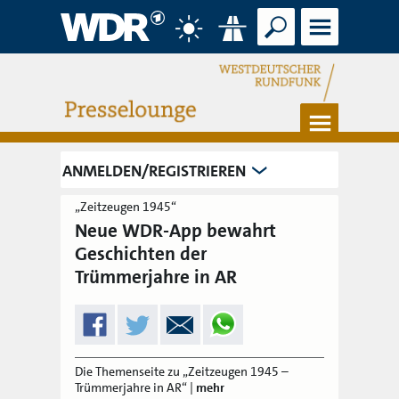
Suche
Menü
Wetter
Verkehr
Menü
ANMELDEN/REGISTRIEREN
„Zeitzeugen 1945“
Neue WDR-App bewahrt
Geschichten der
Trümmerjahre in AR
Die Themenseite zu „Zeitzeugen 1945 –
Trümmerjahre in AR“
|
mehr