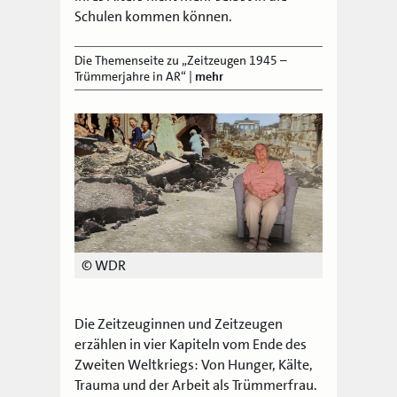
Schulen kommen können.
Die Themenseite zu „Zeitzeugen 1945 –
Trümmerjahre in AR“
|
mehr
© WDR
Die Zeitzeuginnen und Zeitzeugen
erzählen in vier Kapiteln vom Ende des
Zweiten Weltkriegs: Von Hunger, Kälte,
Trauma und der Arbeit als Trümmerfrau.