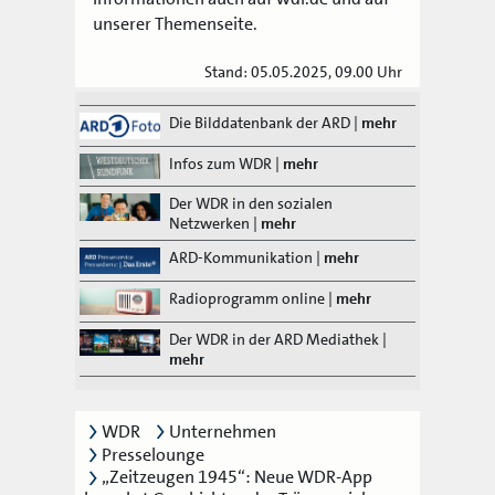
unserer Themenseite.
Stand: 05.05.2025, 09.00 Uhr
Die Bilddatenbank der ARD
|
mehr
Infos zum WDR
|
mehr
Der WDR in den sozialen
Netzwerken
|
mehr
ARD-Kommunikation
|
mehr
Radioprogramm online
|
mehr
Der WDR in der ARD Mediathek
|
mehr
WDR
Unternehmen
Presselounge
„Zeitzeugen 1945“: Neue WDR-App