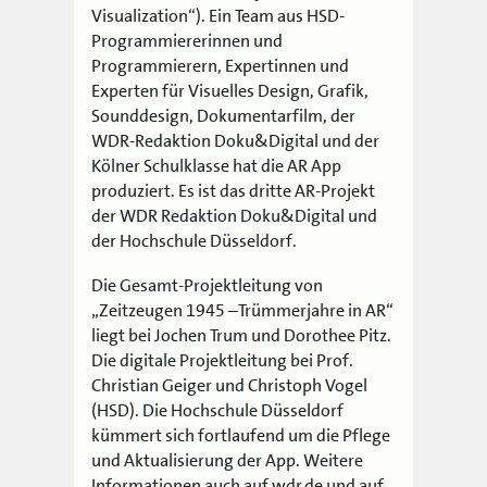
Visualization“). Ein Team aus HSD-
Programmiererinnen und
Programmierern, Expertinnen und
Experten für Visuelles Design, Grafik,
Sounddesign, Dokumentarfilm, der
WDR-Redaktion Doku&Digital und der
Kölner Schulklasse hat die AR App
produziert. Es ist das dritte AR-Projekt
der WDR Redaktion Doku&Digital und
der Hochschule Düsseldorf.
Die Gesamt-Projektleitung von
„Zeitzeugen 1945 –Trümmerjahre in AR“
liegt bei Jochen Trum und Dorothee Pitz.
Die digitale Projektleitung bei Prof.
Christian Geiger und Christoph Vogel
(HSD). Die Hochschule Düsseldorf
kümmert sich fortlaufend um die Pflege
und Aktualisierung der App.
Weitere
Informationen auch auf wdr.de und auf