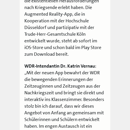
die existentiellen Herausforderungen
nach Kriegsende erlebt haben. Die
Augmented Reality-App, die in
Kooperation mit der Hochschule
Düsseldorf und partizipativ mit der
Trude-Herr-Gesamtschule Köln
entwickelt wurde, steht ab sofort im
iOS-Store und schon bald im Play Store
zum Download bereit.
WDR-Intendantin Dr. Katrin Vernau:
„
Mit der neuen App bewahrt der WDR
die bewegenden Erinnerungen der
Zeitzeuginnen und Zeitzeugen aus der
Nachkriegszeit und bringt sie direkt und
interaktiv ins Klassenzimmer. Besonders
stolz bin ich darauf, dass wir dieses
Angebot von Anfang an gemeinsam mit
Schülerinnen und Schülern entwickelt
haben. Im engen Austausch ist ein