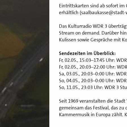
Eintrittskarten sind ab sofort i
erhältlich (saalbaukasse@stadt-w
Das Kulturradio WDR 3 überträgt
Stream on demand. Darüber hinau
Kulissen sowie Gespräche mit 
Sendezeiten im Überblick:
Fr, 02.05., 15:03–17:45 Uhr: WDR
Fr, 02.05., 20:03–22:00 Uhr: WD
Sa, 03.05., 20:03–0:00 Uhr: WDR
So, 04.05., 20:03–0:00 Uhr: WDR
So, 11.05., 23:03 Uhr: WDR 3 St
Seit 1969 veranstalten die Sta
gemeinsam das Festival, das zu 
Kammermusik in Europa zählt. Kün