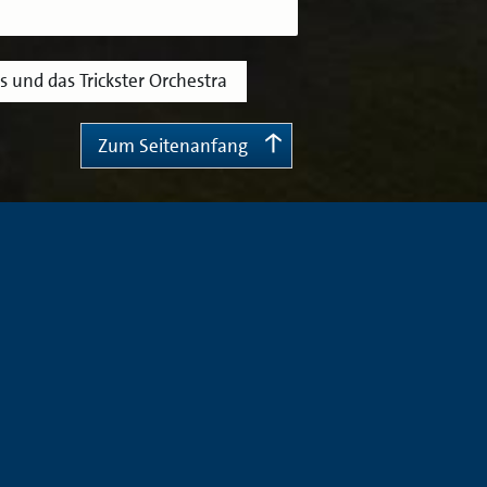
 und das Trickster Orchestra
Zum Seitenanfang