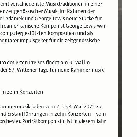
ereint verschiedenste Musiktraditionen in einer
er zeitgenössischer Musik. Im Rahmen der
řej Adámek und George Lewis neue Stücke für
 afroamerikanische Komponist George Lewis war
er computergestützten Komposition und als
mentarer Impulsgeber für die zeitgenössische
ro dotierten Preises findet am 3. Mai im
der 57. Wittener Tage für neue Kammermusik
n in zehn Konzerten
Kammermusik laden vom 2. bis 4. Mai 2025 zu
nd Erstaufführungen in zehn Konzerten – vom
orchester. Porträtkomponistin ist in diesem Jahr