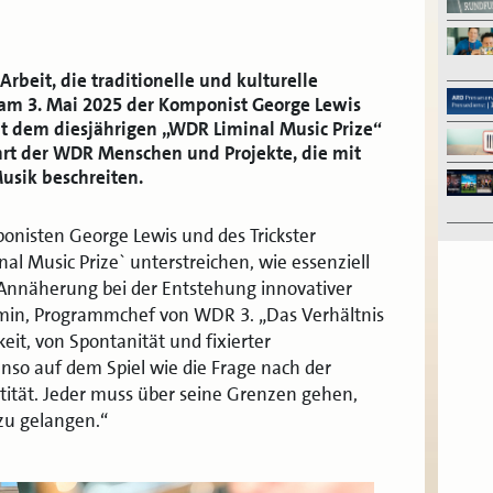
Arbeit, die traditionelle und kulturelle
am 3. Mai 2025 der Komponist George Lewis
it dem diesjährigen „WDR Liminal Music Prize“
hrt der WDR Menschen und Projekte, die mit
usik beschreiten.
nisten George Lewis und des Trickster
l Music Prize` unterstreichen, wie essenziell
 Annäherung bei der Entstehung innovativer
emin, Programmchef von WDR 3. „Das Verhältnis
eit, von Spontanität und fixierter
so auf dem Spiel wie die Frage nach der
ntität. Jeder muss über seine Grenzen gehen,
zu gelangen.“