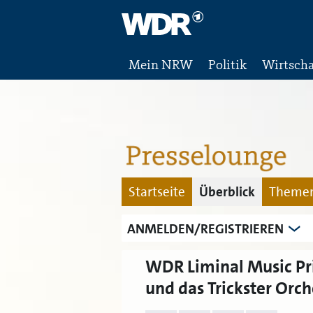
Mein NRW
Politik
Wirtscha
Startseite
Überblick
Themen
ANMELDEN/REGISTRIEREN
WDR Liminal Music Pr
und das Trickster Orch