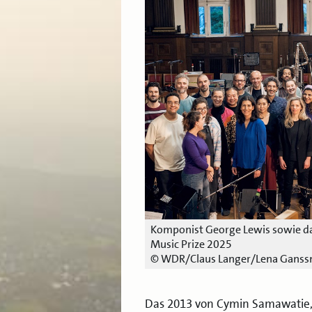
Komponist George Lewis sowie das
Music Prize 2025
© WDR/Claus Langer/Lena Gans
Das 2013 von Cymin Samawatie, 