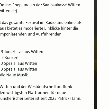
m Online-Shop und an der Saalbaukasse Witten
itten.de).
 das gesamte Festival im Radio und online als
s bietet es moderierte Einblicke hinter die
Komponierenden und Ausführenden.
 3 Tonart live aus Witten
R 3 Konzert
 3 Spezial aus Witten
 3 Spezial aus Witten
udio Neue Musik
dt Witten und der Westdeutsche Rundfunk
den wichtigsten Plattformen für neue
stlerischer Leiter ist seit 2023 Patrick Hahn.