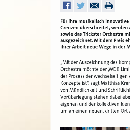
Für ihre musikalisch innovative 
Grenzen überschreitet, werden 
sowie das Trickster Orchestra m
ausgezeichnet. Mit dem Preis e
ihrer Arbeit neue Wege in der M
„Mit der Auszeichnung des Kompo
Orchestra möchte der ‚WDR Limina
der Prozess der wechselseitigen
Konzepte ist“, sagt Matthias Kr
von Mündlichkeit und Schriftlichk
Vorüberlegung stehen dabei eben
eigenen und der kollektiven Ide
um an einen neuen, dritten Ort 