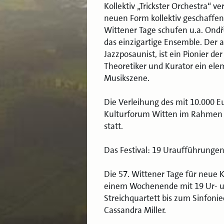
Kollektiv „Trickster Orchestra“ v
neuen Form kollektiv geschaffen
Wittener Tage schufen u.a. Ond
das einzigartige Ensemble. Der
Jazzposaunist, ist ein Pionier d
Theoretiker und Kurator ein ele
Musikszene.
Die Verleihung des mit 10.000 Eu
Kulturforum Witten im Rahmen 
statt.
Das Festival: 19 Uraufführunge
Die 57. Wittener Tage für neue 
einem Wochenende mit 19 Ur- u
Streichquartett bis zum Sinfonie
Cassandra Miller.