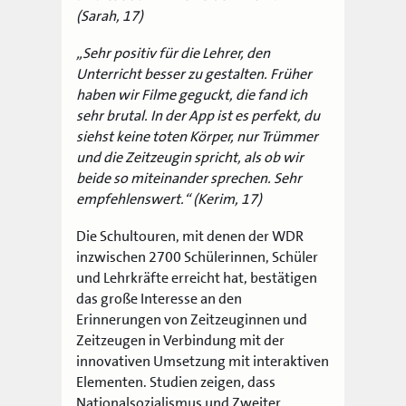
(Sarah, 17)
„Sehr positiv für die Lehrer, den
Unterricht besser zu gestalten. Früher
haben wir Filme geguckt, die fand ich
sehr brutal. In der App ist es perfekt, du
siehst keine toten Körper, nur Trümmer
und die Zeitzeugin spricht, als ob wir
beide so miteinander sprechen. Sehr
empfehlenswert.“ (Kerim, 17)
Die Schultouren, mit denen der WDR
inzwischen 2700 Schülerinnen, Schüler
und Lehrkräfte erreicht hat, bestätigen
das große Interesse an den
Erinnerungen
von Zeitzeuginnen und
Zeitzeugen in Verbindung mit der
innovativen Umsetzung mit interaktiven
Elementen. Studien zeigen, dass
Nationalsozialismus und Zweiter