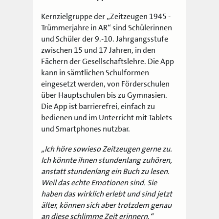
Kernzielgruppe der „Zeitzeugen 1945 -
Trümmerjahre in AR“ sind Schülerinnen
und Schüler der 9.-10. Jahrgangsstufe
zwischen 15 und 17
Jahren, in den
Fächern der Gesellschaftslehre. Die App
kann in sämtlichen Schulformen
eingesetzt werden, von Förderschulen
über Hauptschulen
bis zu Gymnasien.
Die App ist barrierefrei, einfach zu
bedienen und im Unterricht mit Tablets
und Smartphones nutzbar.
„Ich höre sowieso Zeitzeugen gerne zu.
Ich könnte ihnen stundenlang zuhören,
anstatt stundenlang ein Buch zu lesen.
Weil das echte Emotionen sind. Sie
haben das wirklich erlebt und sind jetzt
älter, können sich aber trotzdem genau
an diese schlimme Zeit erinnern.“