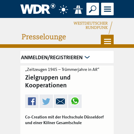
Suche
Menü
Wetter
Verkehr
Menü
ANMELDEN/REGISTRIEREN
„Zeitzeugen 1945 – Trümmerjahre in AR“
Zielgruppen und
Kooperationen
Co-Creation mit der Hochschule Düsseldorf
und einer Kölner Gesamtschule