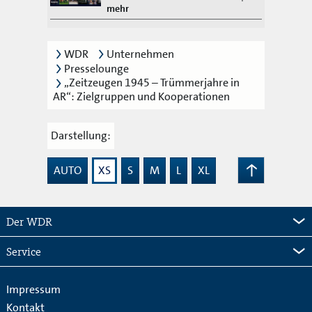
mehr
WDR
Unternehmen
Presselounge
„Zeitzeugen 1945 – Trümmerjahre in
AR“: Zielgruppen und Kooperationen
Darstellung:
AUTO
XS
S
M
L
XL
Zum
Seitenanfang
Der WDR
Service
Impressum
Kontakt