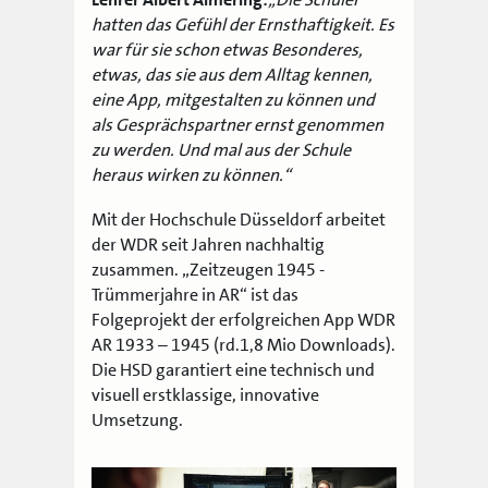
hatten das Gefühl der Ernsthaftigkeit. Es
war für sie schon etwas Besonderes,
etwas, das sie aus dem Alltag kennen,
eine App, mitgestalten zu können und
als Gesprächspartner ernst genommen
zu werden. Und mal aus der Schule
heraus wirken zu können.“
Mit der Hochschule Düsseldorf arbeitet
der WDR seit Jahren nachhaltig
zusammen. „Zeitzeugen 1945 -
Trümmerjahre in AR“ ist das
Folgeprojekt der erfolgreichen App WDR
AR 1933 – 1945 (rd.1,8 Mio Downloads).
Die HSD garantiert eine technisch und
visuell erstklassige, innovative
Umsetzung.