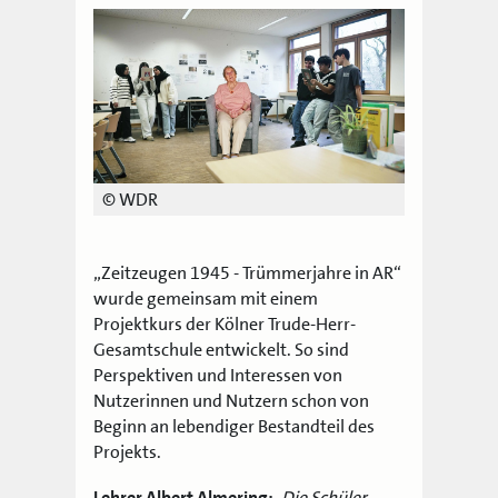
© WDR
„
Zeitzeugen 1945 - Trümmerjahre in AR“
wurde gemeinsam mit einem
Projektkurs der Kölner Trude-Herr-
Gesamtschule entwickelt. So sind
Perspektiven und Interessen von
Nutzerinnen und Nutzern schon von
Beginn an lebendiger Bestandteil des
Projekts.
Lehrer Albert Almering:
„Die Schüler