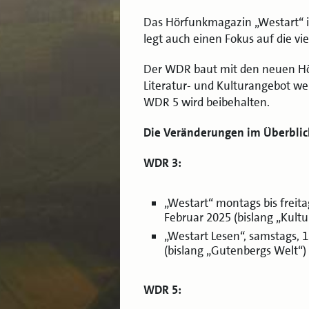
Das Hörfunkmagazin „Westart“ i
legt auch einen Fokus auf die vi
Der WDR baut mit den neuen Hö
Literatur- und Kulturangebot 
WDR 5 wird beibehalten.
Die Veränderungen im Überblic
WDR 3:
„Westart“ montags bis freita
Februar 2025 (bislang „Kultu
„Westart Lesen“, samstags, 1
(bislang „Gutenbergs Welt“)
WDR 5: