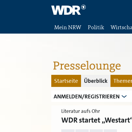
Mein NRW
Politik
Wirtscha
Startseite
Überblick
Themen
ANMELDEN/REGISTRIEREN
Literatur aufs Ohr
WDR startet „Westart“