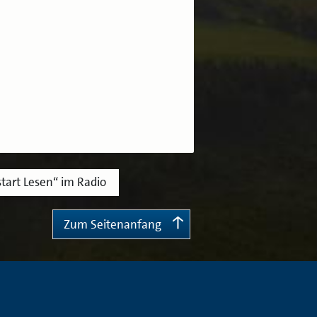
tart Lesen“ im Radio
Zum Seitenanfang