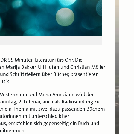
DR 55 Minuten Literatur fürs Ohr. Die
 Marija Bakker, Uli Hufen und Christian Möller
 und Schriftstellern über Bücher, präsentieren
usik.
ne Westermann und Mona Ameziane wird der
Sonntag, 2. Februar, auch als Radiosendung zu
lich ein Thema mit zwei dazu passenden Büchern
torinnen mit unterschiedlicher
us, empfehlen sich gegenseitig ein Buch und
 mitnehmen.