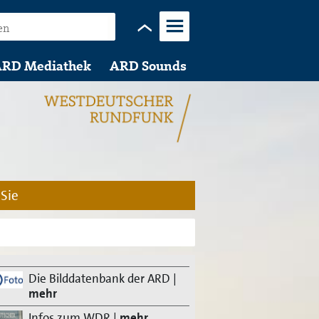
Menü
RD Mediathek
ARD Sounds
 Sie
Die Bilddatenbank der ARD
|
mehr
Infos zum WDR
|
mehr