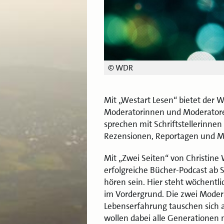
© WDR
Mit „Westart Lesen“ bietet der W
Moderatorinnen und Moderatoren
sprechen mit Schriftstellerinnen
Rezensionen, Reportagen und M
Mit „Zwei Seiten“ von Christi
erfolgreiche Bücher-Podcast ab 
hören sein. Hier steht wöchent
im Vordergrund. Die zwei Modera
Lebenserfahrung tauschen sich a
wollen dabei alle Generationen