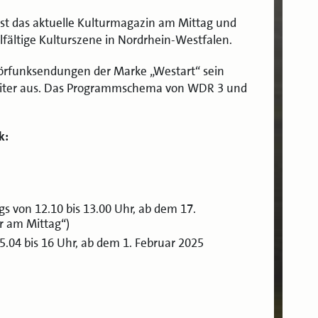
st das aktuelle Kulturmagazin am Mittag und
elfältige Kulturszene in Nordrhein-Westfalen.
rfunksendungen der Marke „Westart“ sein
weiter aus. Das Programmschema von WDR 3 und
k:
gs von 12.10 bis 13.00 Uhr, ab dem 17.
r am Mittag“)
5.04 bis 16 Uhr, ab dem 1. Februar 2025