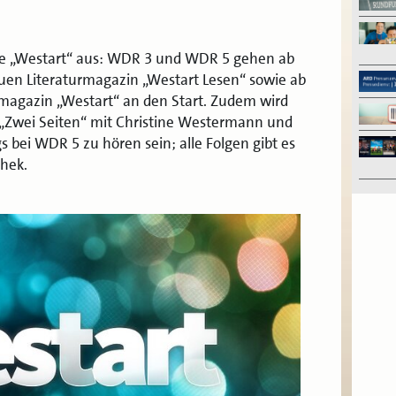
e „Westart“ aus: WDR 3 und WDR 5 gehen ab
uen Literaturmagazin „Westart Lesen“ sowie ab
magazin „Westart“ an den Start. Zudem wird
 „Zwei Seiten“ mit Christine Westermann und
bei WDR 5 zu hören sein; alle Folgen gibt es
thek.