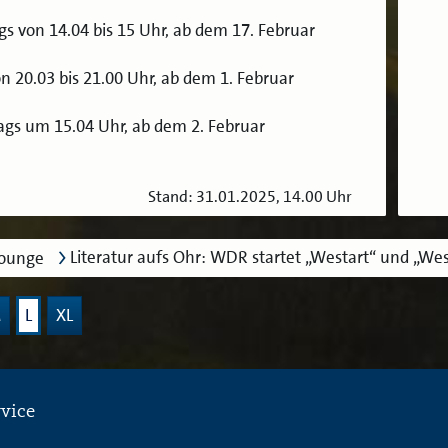
gs von 14.04 bis 15 Uhr, ab dem 17. Februar
n 20.03 bis 21.00 Uhr, ab dem 1. Februar
ags um 15.04 Uhr, ab dem 2. Februar
Stand: 31.01.2025, 14.00 Uhr
Literatur aufs Ohr: WDR startet „Westart“ und „Wes
lounge
M
L
XL
rvice