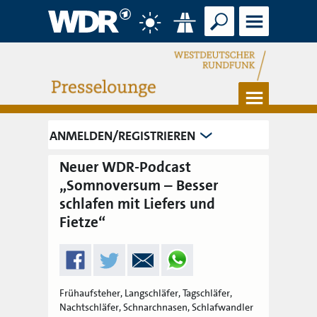
Suche
Menü
Wetter
Verkehr
Menü
ANMELDEN/REGISTRIEREN
Neuer WDR-Podcast
„Somnoversum – Besser
schlafen mit Liefers und
Fietze“
Frühaufsteher, Langschläfer, Tagschläfer,
Nachtschläfer, Schnarchnasen, Schlafwandler