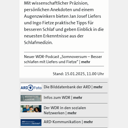
Mit wissenschaftlicher Präzision,
persönlichen Anekdoten und einem
Augenzwinkern bieten Jan Josef Liefers
und Ingo Fietze praktische Tipps für
besseren Schlaf und geben Einblick in die
neuesten Erkenntnisse aus der
Schlafmedizin.
Neuer WDR-Podcast „Somnoversum – Besser
schlafen mit Liefers und Fietze“
|
mehr
Stand: 15.01.2025, 11.00 Uhr
Die Bilddatenbank der ARD
|
mehr
Infos zum WDR
|
mehr
Der WDR in den sozialen
Netzwerken
|
mehr
ARD-Kommunikation
|
mehr