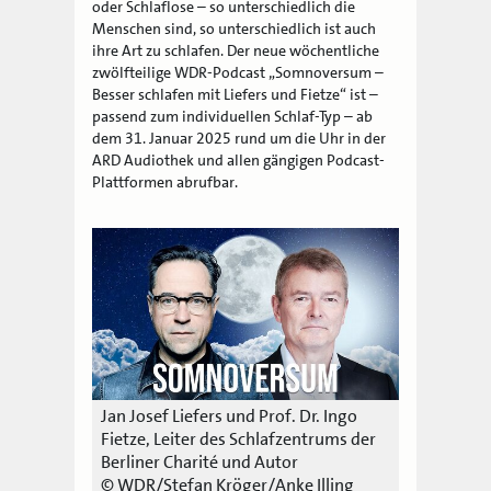
oder Schlaflose – so unterschiedlich die
Menschen sind, so unterschiedlich ist auch
ihre Art zu schlafen. Der neue wöchentliche
zwölfteilige WDR-Podcast „Somnoversum –
Besser schlafen mit Liefers und Fietze“ ist –
passend zum individuellen Schlaf-Typ – ab
dem 31. Januar 2025 rund um die Uhr in der
ARD Audiothek und allen gängigen Podcast-
Plattformen abrufbar.
Jan Josef Liefers und Prof. Dr. Ingo
Fietze, Leiter des Schlafzentrums der
Berliner Charité und Autor
© WDR/Stefan Kröger/Anke Illing