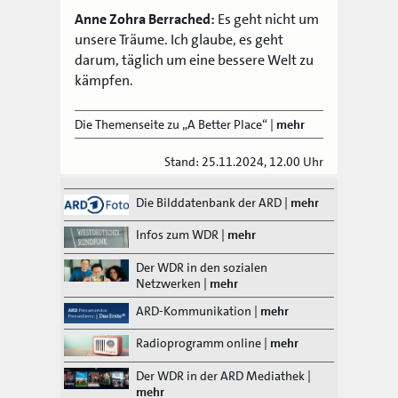
Anne Zohra Berrached:
Es geht nicht um
unsere Träume. Ich glaube, es geht
darum, täglich um eine bessere Welt zu
kämpfen.
Die Themenseite zu „A Better Place“
|
mehr
Stand: 25.11.2024, 12.00 Uhr
Die Bilddatenbank der ARD
|
mehr
Infos zum WDR
|
mehr
Der WDR in den sozialen
Netzwerken
|
mehr
ARD-Kommunikation
|
mehr
Radioprogramm online
|
mehr
Der WDR in der ARD Mediathek
|
mehr