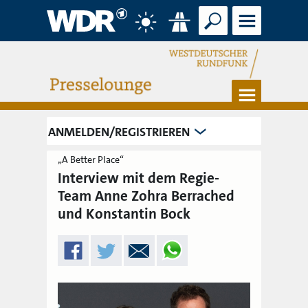
Suche
Menü
Wetter
Verkehr
Menü
ANMELDEN/REGISTRIEREN
„A Better Place“
Interview mit dem Regie-
Team Anne Zohra Berrached
und Konstantin Bock