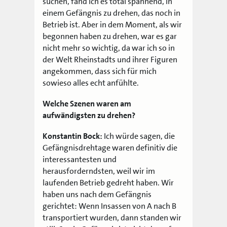
suchen, fand ich es total spannend, in
einem Gefängnis zu drehen, das noch in
Betrieb ist. Aber in dem Moment, als wir
begonnen haben zu drehen, war es gar
nicht mehr so wichtig, da war ich so in
der Welt Rheinstadts und ihrer Figuren
angekommen, dass sich für mich
sowieso alles echt anfühlte.
Welche Szenen waren am
aufwändigsten zu drehen?
Konstantin Bock:
Ich würde sagen, die
Gefängnisdrehtage waren definitiv die
interessantesten und
herausforderndsten, weil wir im
laufenden Betrieb gedreht haben. Wir
haben uns nach dem Gefängnis
gerichtet: Wenn Insassen von A nach B
transportiert wurden, dann standen wir