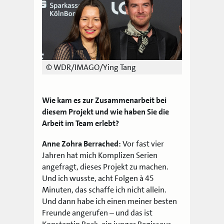
© WDR/IMAGO/Ying Tang
Wie kam es zur Zusammenarbeit bei
diesem Projekt und wie haben Sie die
Arbeit im Team erlebt?
Anne Zohra Berrached:
Vor fast vier
Jahren hat mich Komplizen Serien
angefragt, dieses Projekt zu machen.
Und ich wusste, acht Folgen à 45
Minuten, das schaffe ich nicht allein.
Und dann habe ich einen meiner besten
Freunde angerufen – und das ist