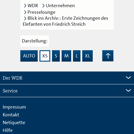
WDR
Unternehmen
Presselounge
Blick ins Archiv:: Erste Zeichnungen des
Elefanten von Friedrich Streich
Darstellung:
AUTO
XS
S
M
L
XL
Zum
Seitenanfang
Der WDR
Service
Impressum
Kontakt
Netiquette
Hilfe