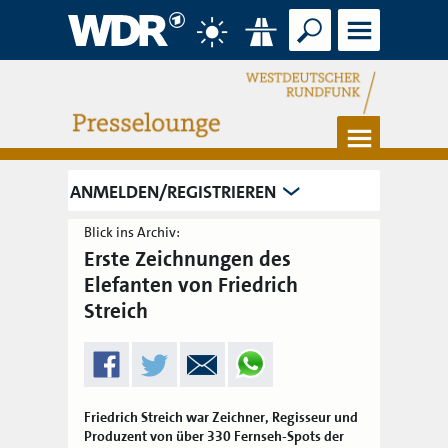
Suche
Menü
Wetter
Verkehr
Menü
ANMELDEN/REGISTRIEREN
Blick ins Archiv:
Erste Zeichnungen des
Elefanten von Friedrich
Streich
Friedrich Streich war Zeichner, Regisseur und
Produzent von über 330 Fernseh-Spots der