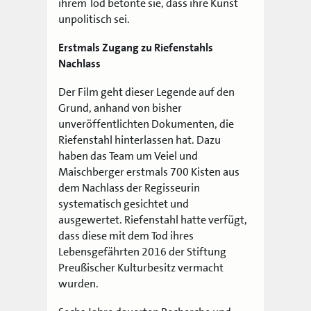
ihrem Tod betonte sie, dass ihre Kunst
unpolitisch sei.
Erstmals Zugang zu Riefenstahls
Nachlass
Der Film geht dieser Legende auf den
Grund, anhand von bisher
unveröffentlichten Dokumenten, die
Riefenstahl hinterlassen hat. Dazu
haben das Team um Veiel und
Maischberger erstmals 700 Kisten aus
dem Nachlass der Regisseurin
systematisch gesichtet und
ausgewertet. Riefenstahl hatte verfügt,
dass diese mit dem Tod ihres
Lebensgefährten 2016 der Stiftung
Preußischer Kulturbesitz vermacht
wurden.