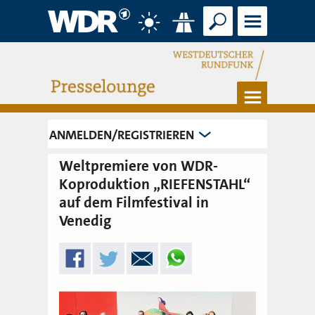
Suche
Menü
Wetter
Verkehr
Menü
ANMELDEN/REGISTRIEREN
Weltpremiere von WDR-
Koproduktion „RIEFENSTAHL“
auf dem Filmfestival in
Venedig