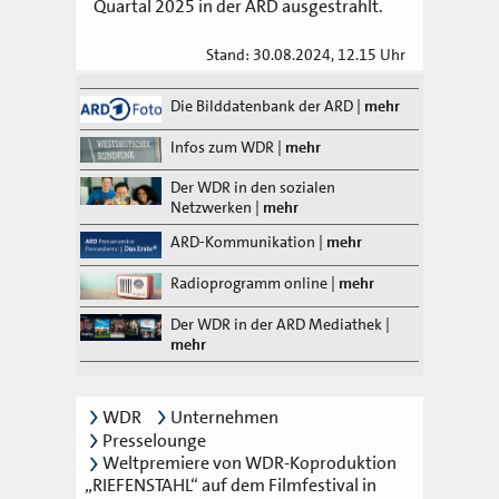
Quartal 2025 in der ARD ausgestrahlt.
Stand: 30.08.2024, 12.15 Uhr
Die Bilddatenbank der ARD
|
mehr
Infos zum WDR
|
mehr
Der WDR in den sozialen
Netzwerken
|
mehr
ARD-Kommunikation
|
mehr
Radioprogramm online
|
mehr
Der WDR in der ARD Mediathek
|
mehr
WDR
Unternehmen
Presselounge
Weltpremiere von WDR-Koproduktion
„RIEFENSTAHL“ auf dem Filmfestival in