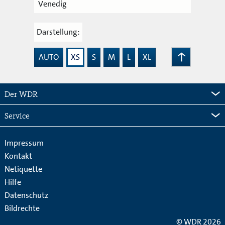
Venedig
Darstellung:
AUTO
XS
S
M
L
XL
Zum
Seitenanfang
Der WDR
Service
Impressum
Kontakt
Netiquette
Hilfe
Datenschutz
Bildrechte
© WDR 2026