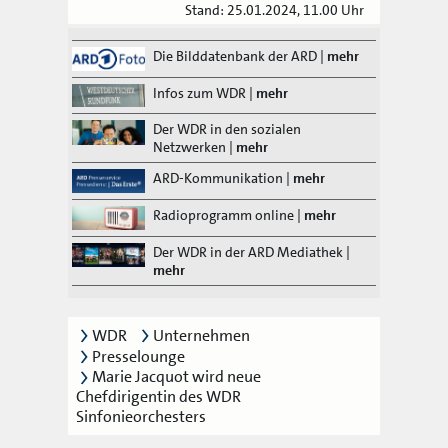
Stand: 25.01.2024, 11.00 Uhr
Die Bilddatenbank der ARD
|
mehr
Infos zum WDR
|
mehr
Der WDR in den sozialen
Netzwerken
|
mehr
ARD-Kommunikation
|
mehr
Radioprogramm online
|
mehr
Der WDR in der ARD Mediathek
|
mehr
WDR
Unternehmen
Presselounge
Marie Jacquot wird neue
Chefdirigentin des WDR
Sinfonieorchesters