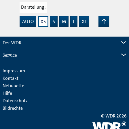
Darstellung:
AUTO
XS
S
M
L
XL
Zum
Seitenanfang
Der WDR
Service
Impressum
Kontakt
Netiquette
Hilfe
Datenschutz
Bildrechte
© WDR 2026