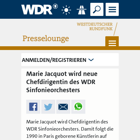
Suche
Menü
Wetter
Verkehr
Menü
ANMELDEN/REGISTRIEREN
Marie Jacquot wird neue
Chefdirigentin des WDR
Sinfonieorchesters
Marie Jacquot wird Chefdirigentin des
WDR Sinfonieorchesters. Damit folgt die
1990 in Paris geborene Künstlerin auf