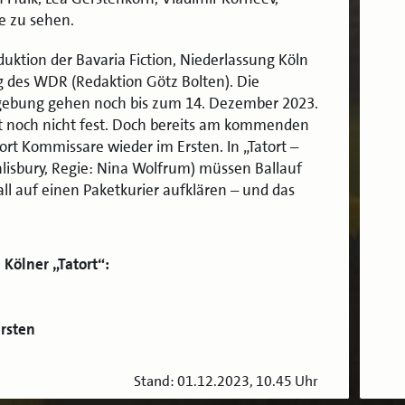
e zu sehen.
oduktion der Bavaria Fiction, Niederlassung Köln
g des WDR (Redaktion Götz Bolten). Die
gebung gehen noch bis zum 14. Dezember 2023.
t noch nicht fest. Doch bereits am kommenden
ort Kommissare wieder im Ersten. In „Tatort –
alisbury, Regie: Nina Wolfrum) müssen Ballauf
ll auf einen Paketkurier aufklären – und das
.
Kölner „Tatort“:
rsten
Stand: 01.12.2023, 10.45 Uhr