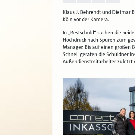
Klaus J. Behrendt und Dietmar Bär
Köln vor der Kamera.
In „Restschuld“ suchen die bei
Hochdruck nach Spuren zum gewa
Manager. Bis auf einen großen Bl
Schnell geraten die Schuldner in
Außendienstmitarbeiter zuletzt v