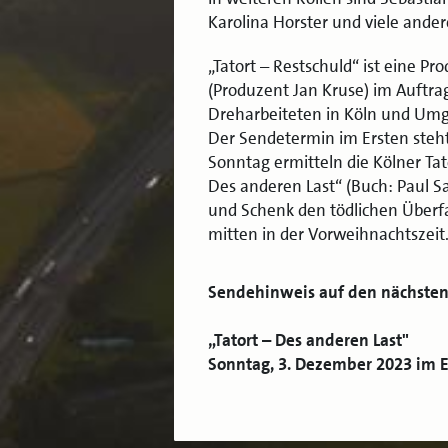
Karolina Horster und viele ander
„Tatort – Restschuld“ ist eine Pr
(Produzent Jan Kruse) im Auftra
Dreharbeiteten in Köln und Um
Der Sendetermin im Ersten steh
Sonntag ermitteln die Kölner Tat
Des anderen Last“ (Buch: Paul S
und Schenk den tödlichen Überfa
mitten in der Vorweihnachtszeit
Sendehinweis auf den nächsten 
„Tatort – Des anderen Last"
Sonntag, 3. Dezember 2023 im E