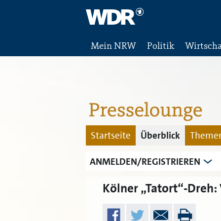
Mein NRW
Politik
Wirtscha
Startseite
Überblick
Themen
ANMELDEN/REGISTRIEREN
Kölner „Tatort“-Dreh: 