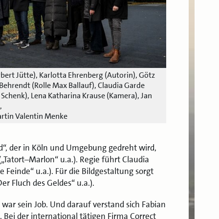
orbert Jütte), Karlotta Ehrenberg (Autorin), Götz
Behrendt (Rolle Max Ballauf), Claudia Garde
y Schenk), Lena Katharina Krause (Kamera), Jan
,
tin Valentin Menke
d“, der in Köln und Umgebung gedreht wird,
Tatort–Marlon“ u.a.). Regie führt Claudia
Feinde“ u.a.). Für die Bildgestaltung sorgt
er Fluch des Geldes“ u.a.).
 war sein Job. Und darauf verstand sich Fabian
Bei der international tätigen Firma Correct