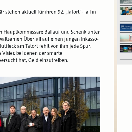
 stehen aktuell für ihren 92. „Tatort“-Fall in
den Hauptkommissare Ballauf und Schenk unter
ltsamen Überfall auf einen jungen Inkasso-
utfleck am Tatort fehlt von ihm jede Spur.
s Visier, bei denen der smarte
ersucht hat, Geld einzutreiben.