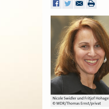
Nicole Swidler und Fritjof Hohag
© WDR/Thomas Ernst/privat