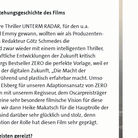
tstehungsgeschichte des Films
e Thriller UNTERM RADAR, für den u.a.
al Emmy gewann, wollten wir als Produzenten-
Redakteur Götz Schmedes die
zwar wieder mit einem intelligenten Thriller,
ftliche Entwicklungen der Zukunft kritisch
rgs Bestseller ZERO die perfekte Vorlage, weil er
er digitalen Zukunft, „Die Macht der
rührend und plastisch erfahrbar macht. Umso
 Elsberg für unseren Adaptionsansatz von ZERO
mit unserem Regisseur, dem Oscarpreisträger
ine sehr besondere filmische Vision für diese
 wir dann Heike Makatsch für die Hauptrolle der
ind darüber sehr glücklich und stolz, denn
ion der Rolle hat diesen Film sehr geprägt.
isten gereizt?