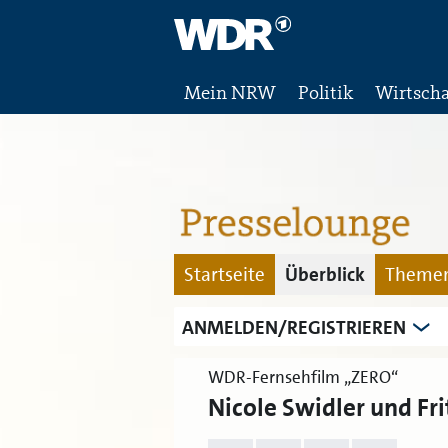
Mein NRW
Politik
Wirtscha
Startseite
Überblick
Themen
ANMELDEN/REGISTRIEREN
WDR-Fernsehfilm „ZERO“
Nicole Swidler und Fr