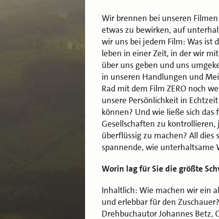
Wir brennen bei unseren Filmen 
etwas zu bewirken, auf unterha
wir uns bei jedem Film: Was ist 
leben in einer Zeit, in der wir 
über uns geben und uns umgekehrt
in unseren Handlungen und Mein
Rad mit dem Film ZERO noch wei
unsere Persönlichkeit in Echtzei
können? Und wie ließe sich das
Gesellschaften zu kontrollieren, 
überflüssig zu machen? All dies
spannende, wie unterhaltsame W
Worin lag für Sie die größte Sc
Inhaltlich: Wie machen wir ein 
und erlebbar für den Zuschauer?
Drehbuchautor Johannes Betz, Cy