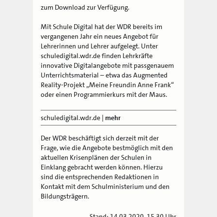
zum Download zur Verfügung.
Mit Schule Digital hat der WDR bereits im
vergangenen Jahr ein neues Angebot für
Lehrerinnen und Lehrer aufgelegt. Unter
schuledigital.wdr.de finden Lehrkräfte
innovative Digitalangebote mit passgenauem
Unterrichtsmaterial – etwa das Augmented
Reality-Projekt „Meine Freundin Anne Frank“
oder einen Programmierkurs mit der Maus.
schuledigital.wdr.de
|
mehr
Der WDR beschäftigt sich derzeit mit der
Frage, wie die Angebote bestmöglich mit den
aktuellen Krisenplänen der Schulen in
Einklang gebracht werden können. Hierzu
sind die entsprechenden Redaktionen in
Kontakt mit dem Schulministerium und den
Bildungsträgern.
Stand: 14.03.2020, 15.30 Uhr