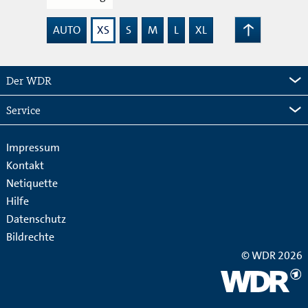
AUTO
XS
S
M
L
XL
Zum
Seitenanfang
Der WDR
Service
Impressum
Kontakt
Netiquette
Hilfe
Datenschutz
Bildrechte
© WDR 2026