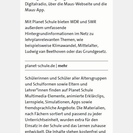
Digitalradio, über die Maus-Webseite und die
Maus-App.
Mit Planet Schule bieten WDR und SWR
außerdem umfassende
Hintergrundinformationen im Netz zu
lehrplanrelevanten Themen, wie
beispielsweise Klimawandel, Mittelalter,
Ludwig van Beethoven oder das Grundgesetz.
planet-schule.de
|
mehr
Schülerinnen und Schüler aller Altersgruppen
und Schulformen sowie Eltern und
Lehrer*innen finden auf Planet Schule
Multimedia-Elemente, animierte Erklärclips,
Lernspiele, Simulationen, Apps sowie
fremdsprachliche Angebote. Die Materialien,
nach Fächern sortiert und passend zu jeder
Unterrichtseinheit, wurden extra für den
Einsatz in der Schule und das Lernen zuhause
entwickelt. Die Inhalte stehen kostenfrei und