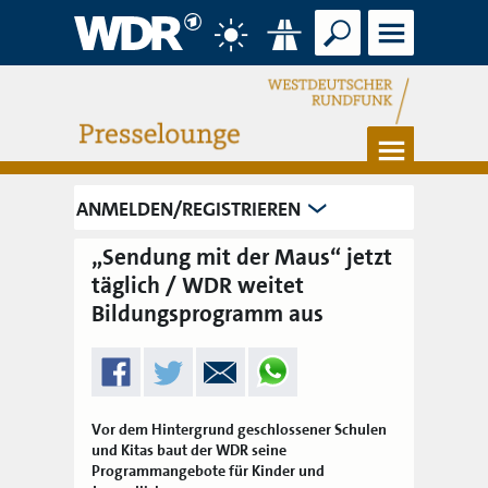
Suche
Menü
Wetter
Verkehr
Menü
ANMELDEN/REGISTRIEREN
„Sendung mit der Maus“ jetzt
täglich / WDR weitet
Bildungsprogramm aus
Vor dem Hintergrund geschlossener Schulen
und Kitas baut der WDR seine
Programmangebote für Kinder und