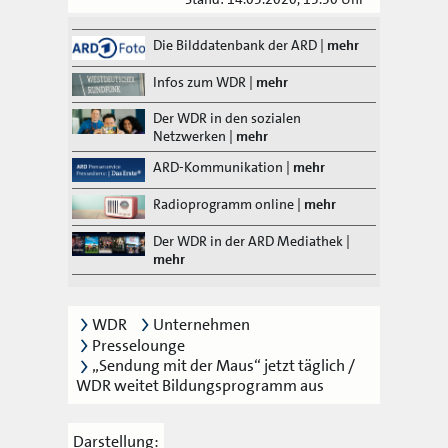
Die Bilddatenbank der ARD
|
mehr
Infos zum WDR
|
mehr
Der WDR in den sozialen
Netzwerken
|
mehr
ARD-Kommunikation
|
mehr
Radioprogramm online
|
mehr
Der WDR in der ARD Mediathek
|
mehr
WDR
Unternehmen
Presselounge
„Sendung mit der Maus“ jetzt täglich /
WDR weitet Bildungsprogramm aus
Darstellung: