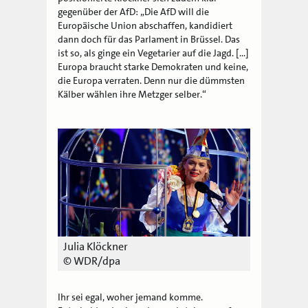
gegenüber der AfD: „Die AfD will die
Europäische Union abschaffen, kandidiert
dann doch für das Parlament in Brüssel. Das
ist so, als ginge ein Vegetarier auf die Jagd. […]
Europa braucht starke Demokraten und keine,
die Europa verraten. Denn nur die dümmsten
Kälber wählen ihre Metzger selber.“
Julia Klöckner
© WDR/dpa
Ihr sei egal, woher jemand komme.