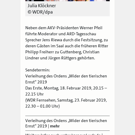
Julia Klöckner
© WDR/dpa
Neben dem AKV-Präsidenten Werner Pfeil
führte Moderator und ARD-Tagesschau
Sprecher Jens Riewa durch die Festsitzung, zu
deren Gästen im Saal auch die früheren Ritter
Philipp Freiherr zu Guttenberg, Christian
Lindner und Jürgen Rüttgers gehörten.
Sendetermin:
Verleihung des Ordens „Wider den tierischen
Ernst“ 2019
Das Erste, Montag, 18. Februar 2019, 20.15 –
22.15 Uhr
(WDR Fernsehen, Samstag, 23. Februar 2019,
22.30 – 01.00 Uhr)
Verleihung des Ordens „Wider den tierischen
Ernst“ 2019
|
mehr