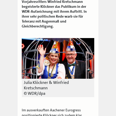
Vorjahresritters Winfried Kretschmann
begeisterte Klöckner das Publikum in der
WDR-Aufzeichnung mit ihrem Auftritt. In
ihrer sehr politischen Rede warb sie für
Toleranz mit Augenmaß und
Gleichberechtigung.
Julia Klöckner & Winfried
Kretschmann
© WDR/dpa
Im ausverkauften Aachener Eurogress
positionierte Klöckner sich zudem klar