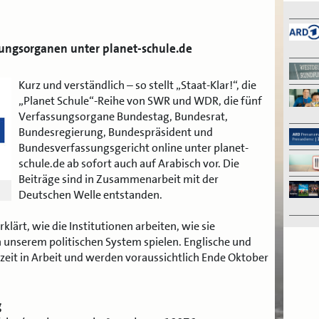
ungsorganen unter planet-schule.de
Kurz und verständlich – so stellt „Staat-Klar!“, die
„Planet Schule“-Reihe von SWR und WDR, die fünf
Verfassungsorgane Bundestag, Bundesrat,
Bundesregierung, Bundespräsident und
Bundesverfassungsgericht online unter planet-
schule.de ab sofort auch auf Arabisch vor. Die
Beiträge sind in Zusammenarbeit mit der
Deutschen Welle entstanden.
lärt, wie die Institutionen arbeiten, wie sie
n unserem politischen System spielen. Englische und
zeit in Arbeit und werden voraussichtlich Ende Oktober
g