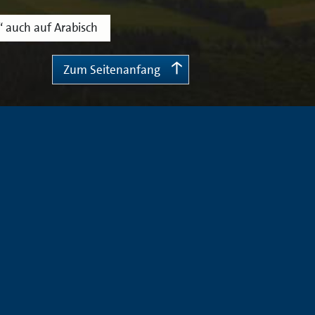
“ auch auf Arabisch
Zum Seitenanfang