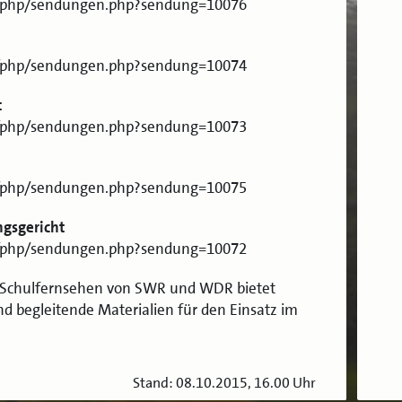
sf/php/sendungen.php?sendung=10076
sf/php/sendungen.php?sendung=10074
t
sf/php/sendungen.php?sendung=10073
sf/php/sendungen.php?sendung=10075
ngsgericht
sf/php/sendungen.php?sendung=10072
e Schulfernsehen von SWR und WDR bietet
d begleitende Materialien für den Einsatz im
Stand: 08.10.2015, 16.00 Uhr