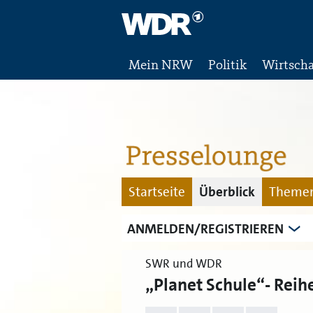
Mein NRW
Politik
Wirtscha
Startseite
Überblick
Themen
ANMELDEN/REGISTRIEREN
SWR und WDR
„Planet Schule“- Reihe