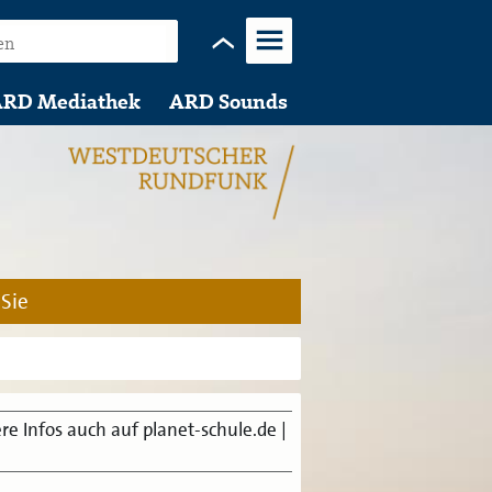
Menü
RD Mediathek
ARD Sounds
 Sie
re Infos auch auf planet-schule.de
|