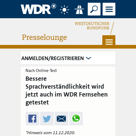
Suche
Menü
Wetter
Verkehr
Menü
ANMELDEN/REGISTRIEREN
Nach Online-Test
Bessere
Sprachverständlichkeit wird
jetzt auch im WDR Fernsehen
getestet
*Hinweis vom 11.12.2020: