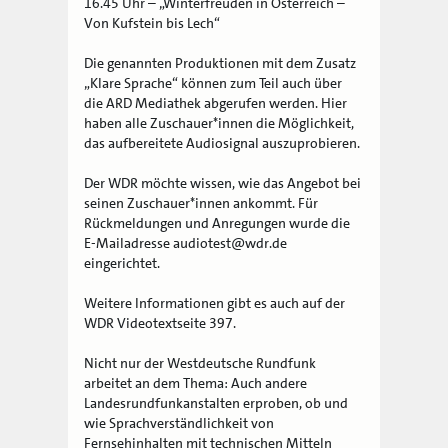
16.45 Uhr – „Winterfreuden in Österreich –
Von Kufstein bis Lech“
Die genannten Produktionen mit dem Zusatz
„Klare Sprache“ können zum Teil auch über
die ARD Mediathek abgerufen werden. Hier
haben alle Zuschauer*innen die Möglichkeit,
das aufbereitete Audiosignal auszuprobieren.
Der WDR möchte wissen, wie das Angebot bei
seinen Zuschauer*innen ankommt. Für
Rückmeldungen und Anregungen wurde die
E-Mailadresse audiotest@wdr.de
eingerichtet.
Weitere Informationen gibt es auch auf der
WDR Videotextseite 397.
Nicht nur der Westdeutsche Rundfunk
arbeitet an dem Thema: Auch andere
Landesrundfunkanstalten erproben, ob und
wie Sprachverständlichkeit von
Fernsehinhalten mit technischen Mitteln