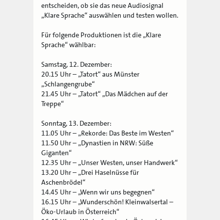
entscheiden, ob sie das neue Audiosignal
„Klare Sprache“ auswählen und testen wollen.
Für folgende Produktionen ist die „Klare
Sprache“ wählbar:
Samstag, 12. Dezember:
20.15 Uhr – „Tatort“ aus Münster
„Schlangengrube“
21.45 Uhr – „Tatort“ „Das Mädchen auf der
Treppe“
Sonntag, 13. Dezember:
11.05 Uhr – „Rekorde: Das Beste im Westen“
11.50 Uhr – „Dynastien in NRW: Süße
Giganten“
12.35 Uhr – „Unser Westen, unser Handwerk“
13.20 Uhr – „Drei Haselnüsse für
Aschenbrödel“
14.45 Uhr – „Wenn wir uns begegnen“
16.15 Uhr – „Wunderschön! Kleinwalsertal –
Öko-Urlaub in Österreich“