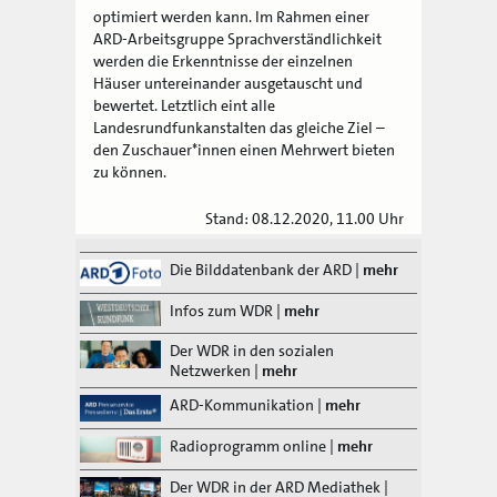
optimiert werden kann. Im Rahmen einer
ARD-Arbeitsgruppe Sprachverständlichkeit
werden die Erkenntnisse der einzelnen
Häuser untereinander ausgetauscht und
bewertet. Letztlich eint alle
Landesrundfunkanstalten das gleiche Ziel –
den Zuschauer*innen einen Mehrwert bieten
zu können.
Stand: 08.12.2020, 11.00 Uhr
Die Bilddatenbank der ARD
|
mehr
Infos zum WDR
|
mehr
Der WDR in den sozialen
Netzwerken
|
mehr
ARD-Kommunikation
|
mehr
Radioprogramm online
|
mehr
Der WDR in der ARD Mediathek
|