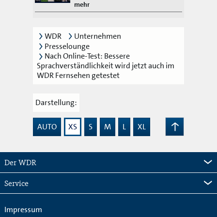
mehr
WDR
Unternehmen
Presselounge
Nach Online-Test: Bessere
Sprachverständlichkeit wird jetzt auch im
WDR Fernsehen getestet
Darstellung:
AUTO
XS
S
M
L
XL
Zum
Seitenanfang
Der WDR
Service
Impressum