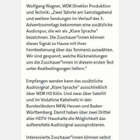
Wolfgang Wagner, WDR Direktor Produktion
und Technik: „Zwei Tatorte am Samstagabend
und weitere Sendungen im Verlauf des 3.
Adventssonntags bekommen eine zusätzliche
Audiospur, die wir als „Klare Sprache“
bezeichnen. Die Zuschauer*innen können
dieses Signal zu Hause mit ihrer
Fernbedienung über das Tonmenü auswählen.
Wir sind gespannt, welche Rückmeldungen
uns die Zuschauer*innen in diesem ersten Test
unter Realbedingungen liefern.“
Empfangen werden kann das zusätzliche
Audiosignal „Klare Sprache“ ausschließlich
über WDR HD Köln. Und zwar über Satellit
und im Vodafone Kabelnetz in den
Bundesländern NRW, Hessen und Baden-
Württemberg. Damit haben über zwei Drittel
aller HDTV-Haushalte die Möglichkeit das
aufbereitete Audiosignal auszuprobieren.
Interessierte Zuschauer*innen können selbst