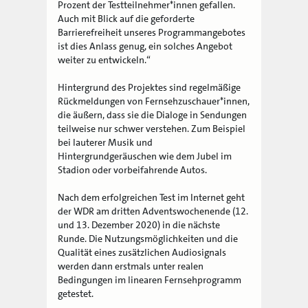
Prozent der Testteilnehmer*innen gefallen.
Auch mit Blick auf die geforderte
Barrierefreiheit unseres Programmangebotes
ist dies Anlass genug, ein solches Angebot
weiter zu entwickeln.“
Hintergrund des Projektes sind regelmäßige
Rückmeldungen von Fernsehzuschauer*innen,
die äußern, dass sie die Dialoge in Sendungen
teilweise nur schwer verstehen. Zum Beispiel
bei lauterer Musik und
Hintergrundgeräuschen wie dem Jubel im
Stadion oder vorbeifahrende Autos.
Nach dem erfolgreichen Test im Internet geht
der WDR am dritten Adventswochenende (12.
und 13. Dezember 2020) in die nächste
Runde. Die Nutzungsmöglichkeiten und die
Qualität eines zusätzlichen Audiosignals
werden dann erstmals unter realen
Bedingungen im linearen Fernsehprogramm
getestet.