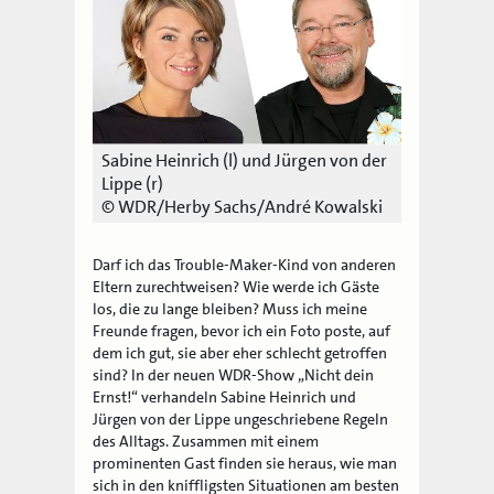
Sabine Heinrich (l) und Jürgen von der
Lippe (r)
© WDR/Herby Sachs/André Kowalski
Darf ich das Trouble-Maker-Kind von anderen
Eltern zurechtweisen? Wie werde ich Gäste
los, die zu lange bleiben? Muss ich meine
Freunde fragen, bevor ich ein Foto poste, auf
dem ich gut, sie aber eher schlecht getroffen
sind? In der neuen WDR-Show „Nicht dein
Ernst!“ verhandeln Sabine Heinrich und
Jürgen von der Lippe ungeschriebene Regeln
des Alltags. Zusammen mit einem
prominenten Gast finden sie heraus, wie man
sich in den kniffligsten Situationen am besten