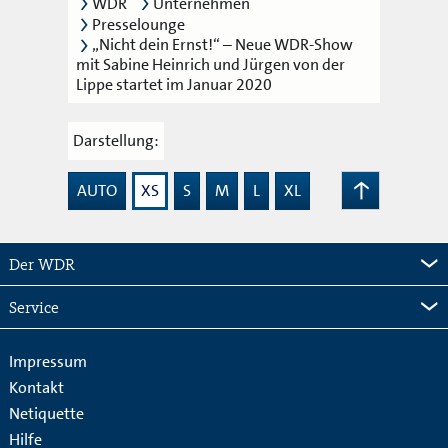
WDR
Unternehmen
Presselounge
„Nicht dein Ernst!“ – Neue WDR-Show
mit Sabine Heinrich und Jürgen von der
Lippe startet im Januar 2020
Darstellung:
AUTO
XS
S
M
L
XL
Zum
Seitenanfang
Der WDR
Service
Impressum
Kontakt
Netiquette
Hilfe