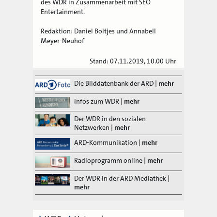
des WDR in Zusammenarbeit mit SEO
Entertainment.
Redaktion: Daniel Boltjes und Annabell
Meyer-Neuhof
Stand: 07.11.2019, 10.00 Uhr
Die Bilddatenbank der ARD
|
mehr
Infos zum WDR
|
mehr
Der WDR in den sozialen
Netzwerken
|
mehr
ARD-Kommunikation
|
mehr
Radioprogramm online
|
mehr
Der WDR in der ARD Mediathek
|
mehr