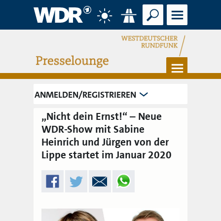
Suche
Menü
Wetter
Verkehr
Menü
ANMELDEN/REGISTRIEREN
„Nicht dein Ernst!“ – Neue
WDR-Show mit Sabine
Heinrich und Jürgen von der
Lippe startet im Januar 2020