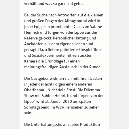
verhält und was so gar nicht geht.
Bei der Suche nach Antworten auf die kleinen
und großen Fragen der Alltagsmoral wird in
jeder Folge ein prominenter Gast von Sabine
Heinrich und Jürgen von der Lippe aus der
Reserve gelockt. Persönliche Haltung und
Anekdoten aus dem eigenen Leben sind
gefragt. Dazu liefern pointierte Einspielfilme
und Sozialexperimente mit versteckter
Kamera die Grundlage für einen
meinungsfreudigen Austausch in der Runde.
Die Gastgeber widmen sich mit ihren Gästen
in jeder der acht Folgen einem anderen
Oberthema. „Nicht dein Ernst! Die Dilemma-
Show mit Sabine Heinrich und Jürgen von der
Lippe“ wird ab Januar 2020 am späten
Sonntagabend im WDR Fernsehen zu sehen
sein.
Die Unterhaltungsshow ist eine Produktion