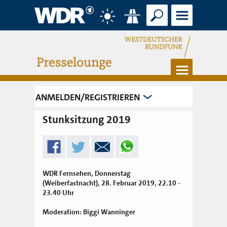
Suche
Menü
Wetter
Verkehr
Menü
ANMELDEN/REGISTRIEREN
Stunksitzung 2019
WDR Fernsehen, Donnerstag
(Weiberfastnacht), 28. Februar 2019, 22.10 -
23.40 Uhr
Moderation: Biggi Wanninger