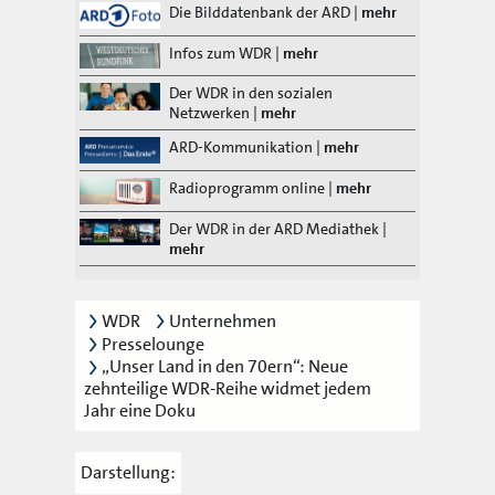
Die Bilddatenbank der ARD
|
mehr
Infos zum WDR
|
mehr
Der WDR in den sozialen
Netzwerken
|
mehr
ARD-Kommunikation
|
mehr
Radioprogramm online
|
mehr
Der WDR in der ARD Mediathek
|
mehr
WDR
Unternehmen
Presselounge
„Unser Land in den 70ern“: Neue
zehnteilige WDR-Reihe widmet jedem
Jahr eine Doku
Darstellung: