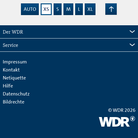
AUTO
XS
S
M
L
XL
Zum
Seitenanfang
Der WDR
Service
Impressum
Kontakt
Netiquette
Hilfe
Datenschutz
Bildrechte
© WDR 2026