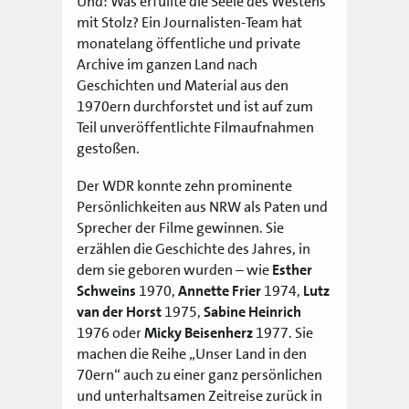
Und: Was erfüllte die Seele des Westens
mit Stolz? Ein Journalisten-Team hat
monatelang öffentliche und private
Archive im ganzen Land nach
Geschichten und Material aus den
1970ern durchforstet und ist auf zum
Teil unveröffentlichte Filmaufnahmen
gestoßen.
Der WDR konnte zehn prominente
Persönlichkeiten aus NRW als Paten und
Sprecher der Filme gewinnen. Sie
erzählen die Geschichte des Jahres, in
dem sie geboren wurden – wie
Esther
Schweins
1970,
Annette Frier
1974,
Lutz
van der Horst
1975,
Sabine Heinrich
1976 oder
Micky Beisenherz
1977. Sie
machen die Reihe „Unser Land in den
70ern“ auch zu einer ganz persönlichen
und unterhaltsamen Zeitreise zurück in