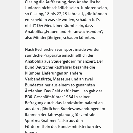
Clasing die Auffassung, dass Anabolika bei
Junioren nicht schädlich seien. Junioren seien,
so Clasing, 18 bis 22,23 Jahre alt, „die können
entscheiden was sie wollen, schaden tut’s
nicht“. Der Mediziner räumte ein, dass
Anabolika „Frauen und Heranwachsenden“,
also Minderjährigen, schaden könnten.
Nach Recherchen von sport inside wurden
sämtliche Präparate einschließlich der
Anabolika aus Steuergeldern finanziert. Der
Bund Deutscher Radfahrer bezahlte die
Klümper-Lieferungen an andere
Verbandsärzte, Masseure und an zwei
Bundestrainer aus einem so genannten
Ärzteplan. Das Geld dafür kam – so gab der
BDR-Geschäftsführer 1984 in seiner
Befragung durch das Landeskriminalamt an –
aus den „jährlichen Bundeszuwendungen im
Rahmen der Jahresplanung für zentrale
Sportmaßnahmen“, also aus den
Fördermitteln des Bundesministerium des
Innern.