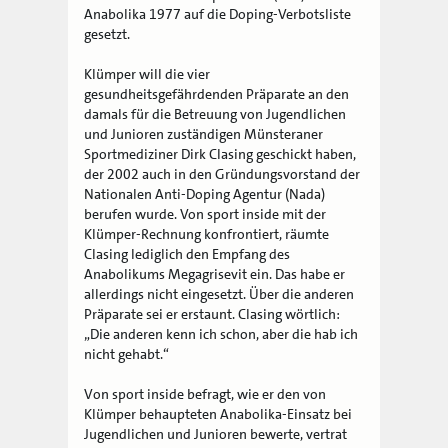
Anabolika 1977 auf die Doping-Verbotsliste
gesetzt.
Klümper will die vier
gesundheitsgefährdenden Präparate an den
damals für die Betreuung von Jugendlichen
und Junioren zuständigen Münsteraner
Sportmediziner Dirk Clasing geschickt haben,
der 2002 auch in den Gründungsvorstand der
Nationalen Anti-Doping Agentur (Nada)
berufen wurde. Von sport inside mit der
Klümper-Rechnung konfrontiert, räumte
Clasing lediglich den Empfang des
Anabolikums Megagrisevit ein. Das habe er
allerdings nicht eingesetzt. Über die anderen
Präparate sei er erstaunt. Clasing wörtlich:
„Die anderen kenn ich schon, aber die hab ich
nicht gehabt.“
Von sport inside befragt, wie er den von
Klümper behaupteten Anabolika-Einsatz bei
Jugendlichen und Junioren bewerte, vertrat