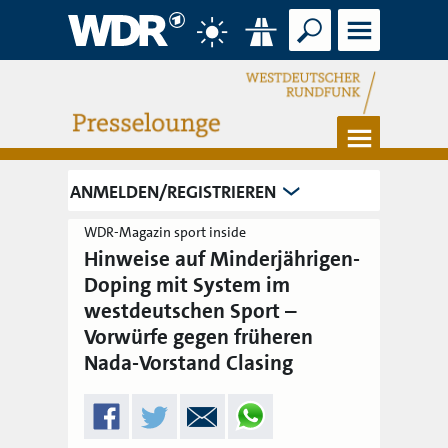
Suche
Menü
Wetter
Verkehr
Menü
ANMELDEN/REGISTRIEREN
WDR-Magazin sport inside
Hinweise auf Minderjährigen-
Doping mit System im
westdeutschen Sport –
Vorwürfe gegen früheren
Nada-Vorstand Clasing