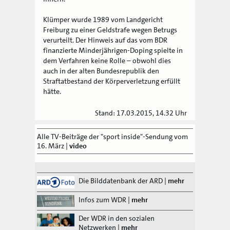
Klümper wurde 1989 vom Landgericht
Freiburg zu einer Geldstrafe wegen Betrugs
verurteilt. Der Hinweis auf das vom BDR
finanzierte Minderjährigen-Doping spielte in
dem Verfahren keine Rolle – obwohl dies
auch in der alten Bundesrepublik den
Straftatbestand der Körperverletzung erfüllt
hätte.
Stand: 17.03.2015, 14.32 Uhr
Alle TV-Beiträge der "sport inside"-Sendung vom
16. März
|
video
Die Bilddatenbank der ARD
|
mehr
Infos zum WDR
|
mehr
Der WDR in den sozialen
Netzwerken
|
mehr