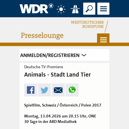
Suche
Menü
Wetter
Verkehr
Menü
ANMELDEN/REGISTRIEREN
Deutsche TV-Premiere
Animals - Stadt Land Tier
Spielfilm, Schweiz / Österreich / Polen 2017
Montag, 13.04.2026 um 20.15 Uhr, ONE
30 Tage in der ARD Mediathek