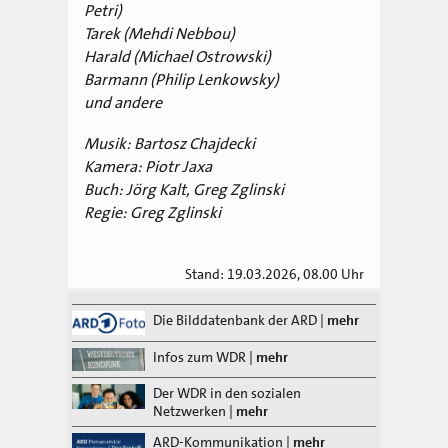
Petri)
Tarek (Mehdi Nebbou)
Harald (Michael Ostrowski)
Barmann (Philip Lenkowsky)
und andere
Musik: Bartosz Chajdecki
Kamera: Piotr Jaxa
Buch: Jörg Kalt, Greg Zglinski
Regie: Greg Zglinski
Stand: 19.03.2026, 08.00 Uhr
Die Bilddatenbank der ARD
|
mehr
Infos zum WDR
|
mehr
Der WDR in den sozialen
Netzwerken
|
mehr
ARD-Kommunikation
|
mehr