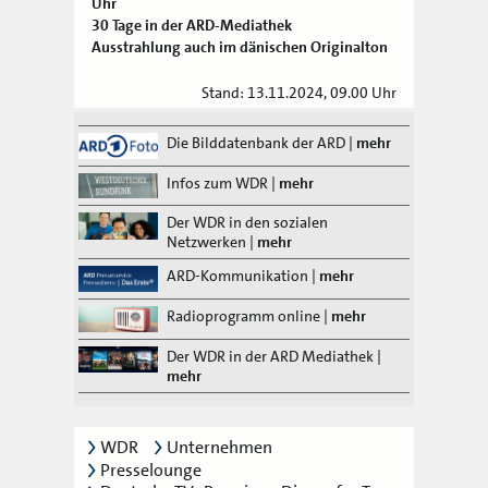
Uhr
30 Tage in der ARD-Mediathek
Ausstrahlung auch im dänischen Originalton
Stand: 13.11.2024, 09.00 Uhr
Die Bilddatenbank der ARD
|
mehr
Infos zum WDR
|
mehr
Der WDR in den sozialen
Netzwerken
|
mehr
ARD-Kommunikation
|
mehr
Radioprogramm online
|
mehr
Der WDR in der ARD Mediathek
|
mehr
WDR
Unternehmen
Presselounge