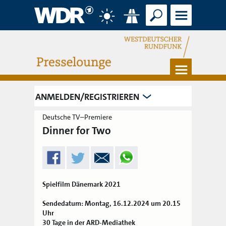
Suche
Menü
Wetter
Verkehr
Menü
ANMELDEN/REGISTRIEREN
Deutsche TV–Premiere
Dinner for Two
Spielfilm Dänemark 2021
Sendedatum: Montag, 16.12.2024 um 20.15
Uhr
30 Tage in der ARD-Mediathek