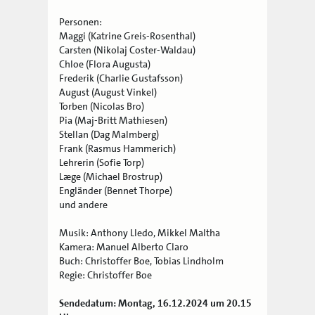
Personen:
Maggi (Katrine Greis-Rosenthal)
Carsten (Nikolaj Coster-Waldau)
Chloe (Flora Augusta)
Frederik (Charlie Gustafsson)
August (August Vinkel)
Torben (Nicolas Bro)
Pia (Maj-Britt Mathiesen)
Stellan (Dag Malmberg)
Frank (Rasmus Hammerich)
Lehrerin (Sofie Torp)
Læge (Michael Brostrup)
Engländer (Bennet Thorpe)
und andere
Musik: Anthony Lledo, Mikkel Maltha
Kamera: Manuel Alberto Claro
Buch: Christoffer Boe, Tobias Lindholm
Regie: Christoffer Boe
Sendedatum: Montag, 16.12.2024 um 20.15