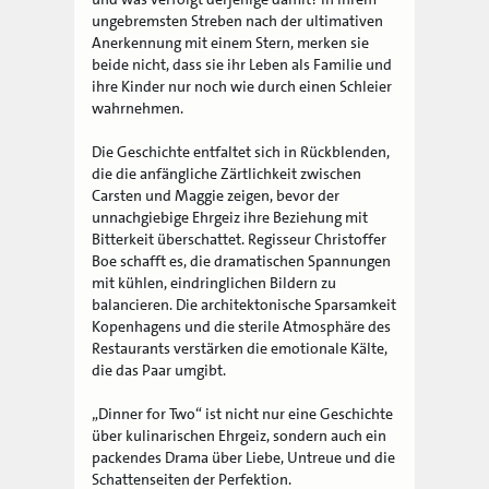
ungebremsten Streben nach der ultimativen
Anerkennung mit einem Stern, merken sie
beide nicht, dass sie ihr Leben als Familie und
ihre Kinder nur noch wie durch einen Schleier
wahrnehmen.
Die Geschichte entfaltet sich in Rückblenden,
die die anfängliche Zärtlichkeit zwischen
Carsten und Maggie zeigen, bevor der
unnachgiebige Ehrgeiz ihre Beziehung mit
Bitterkeit überschattet. Regisseur Christoffer
Boe schafft es, die dramatischen Spannungen
mit kühlen, eindringlichen Bildern zu
balancieren. Die architektonische Sparsamkeit
Kopenhagens und die sterile Atmosphäre des
Restaurants verstärken die emotionale Kälte,
die das Paar umgibt.
„Dinner for Two“ ist nicht nur eine Geschichte
über kulinarischen Ehrgeiz, sondern auch ein
packendes Drama über Liebe, Untreue und die
Schattenseiten der Perfektion.