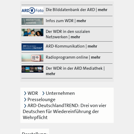
Die Bilddatenbank der ARD
|
mehr
Infos zum WDR
|
mehr
Der WDR in den sozialen
Netzwerken
|
mehr
ARD-Kommunikation
|
mehr
Radioprogramm online
|
mehr
Der WDR in der ARD Mediathek
|
mehr
WDR
Unternehmen
Presselounge
ARD-DeutschlandTREND: Drei von vier
Deutschen für Wiedereinführung der
Wehrpflicht