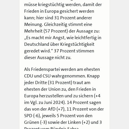
müsse kriegstüchtig werden, damit der
Frieden in Europa gesichert werden
kann; hier sind 31 Prozent anderer
Meinung. Gleichzeitig stimmt eine
Mehrheit (57 Prozent) der Aussage zu:
„Es macht mir Angst, wie leichtfertig in
Deutschland über Kriegstüchtigkeit
geredet wird.“ 37 Prozent stimmen
dieser Aussage nicht zu.
Als Friedenspartei werden am ehesten
CDU und CSU wahrgenommen. Knapp
jeder Dritte (31 Prozent) traut am
ehesten der Union zu, den Frieden in
Europa herzustellen und zu sichern (+4
im Vgl. zu Juni 2024). 14 Prozent sagen
das von der AfD (+7), 11 Prozent von der
SPD (-6), jeweils 5 Prozent von den
Grünen (-3) sowie der Linken (+2) und 3
Prozent vom Bündnis Sahra