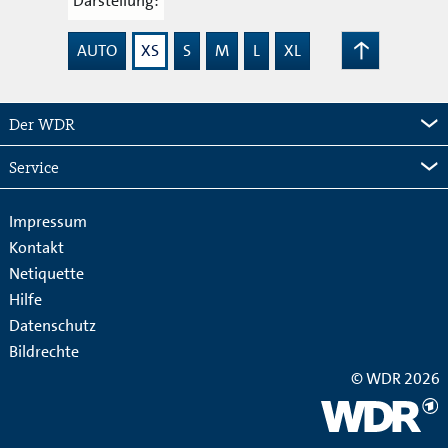
Darstellung:
AUTO
XS
S
M
L
XL
Zum
Seitenanfang
Der WDR
Service
Impressum
Kontakt
Netiquette
Hilfe
Datenschutz
Bildrechte
© WDR 2026