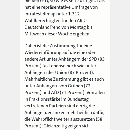
bleiben (+1), so wie es seit 2011 gilt. Das
hat eine repräsentative Umfrage von
infratest dimap unter 1.312
Wahlberechtigten für den ARD-
DeutschlandTrend von Montag bis
Mittwoch dieser Woche ergeben.
Dabei ist die Zustimmung für eine
Wiedereinführung auf die eine oder
andere Art unter Anhängern der SPD (83
Prozent) fast ebenso hoch wie unter
Anhängern der Union (87 Prozent).
Mehrheitliche Zustimmung gibt es auch
unter Anhängern von Grünen (72
Prozent) und AfD (71 Prozent). Von allen
in Fraktionsstärke im Bundestag
vertretenen Parteien sind einzig die
Anhänger der Linken mehrheitlich dafür,
die Wehrpflicht weiter auszusetzen (58
Prozent). Gleichzeitig zeigen sich