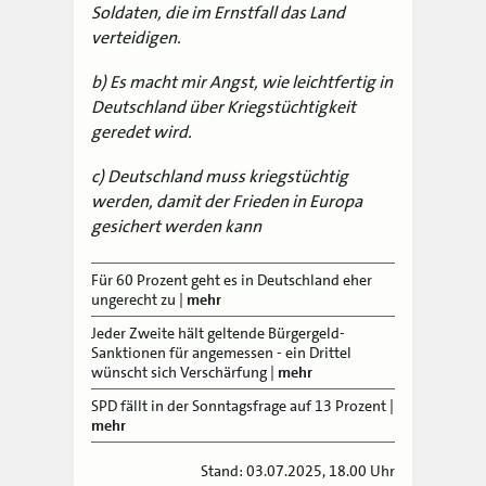
Soldaten, die im Ernstfall das Land
verteidigen.
b) Es macht mir Angst, wie leichtfertig in
Deutschland über Kriegstüchtigkeit
geredet wird.
c) Deutschland muss kriegstüchtig
werden, damit der Frieden in Europa
gesichert werden kann
Für 60 Prozent geht es in Deutschland eher
ungerecht zu
|
mehr
Jeder Zweite hält geltende Bürgergeld-
Sanktionen für angemessen - ein Drittel
wünscht sich Verschärfung
|
mehr
SPD fällt in der Sonntagsfrage auf 13 Prozent
|
mehr
Stand: 03.07.2025, 18.00 Uhr