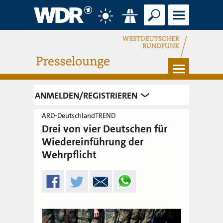
Suche
Menü
Wetter
Verkehr
Menü
ANMELDEN/REGISTRIEREN
ARD-DeutschlandTREND
Drei von vier Deutschen für
Wiedereinführung der
Wehrpflicht