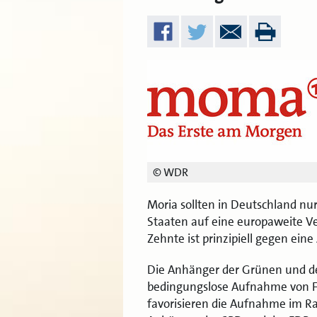
© WDR
Moria sollten in Deutschland n
Staaten auf eine europaweite Ve
Zehnte ist prinzipiell gegen ein
Die Anhänger der Grünen und der
bedingungslose Aufnahme von Fl
favorisieren die Aufnahme im R