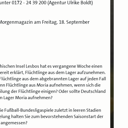
nter 0172 - 24 39 200 (Agentur Ulrike Boldt)
Morgenmagazin am Freitag, 18. September
echischen Insel Lesbos hat es vergangene Woche einen
ereit erklärt, Flüchtlinge aus dem Lager aufzunehmen.
Flüchtlinge aus dem abgebrannten Lager auf jeden Fall
nn Flüchtlinge aus Moria aufnehmen, wenn sich die
lung der Flüchtlinge einigen? Oder sollte Deutschland
dem Lager Moria aufnehmen?
Fußball-Bundesligaspiele zuletzt in leeren Stadien
elung halten Sie zum bevorstehenden Saisonstart der
r angemessen?