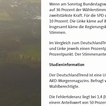
Wenn am Sonntag Bundestagswa
auf 36 Prozent der Wählerstimm
zweitstärkste Kraft. Für die SPD
10 Prozent. Die Linke käme auf 
Insgesamt käme die Regierungsk
Stimmen.
Im Vergleich zum DeutschlandT
und Linke jeweils einen Prozent
Prozentpunkt. Der Stimmenanteil
Studieninformation
Der DeutschlandTrend ist eine U
ARD-Morgenmagazins. Befragt w
Wahlberechtigte.
Die Fehlertoleranz liegt bei 1,4 (
einem Anteilswert von 50 Prozen