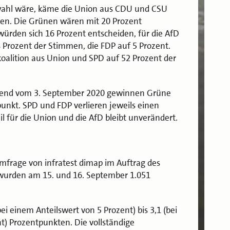
hl wäre, käme die Union aus CDU und CSU
en. Die Grünen wären mit 20 Prozent
 würden sich 16 Prozent entscheiden, für die AfD
8 Prozent der Stimmen, die FDP auf 5 Prozent.
oalition aus Union und SPD auf 52 Prozent der
rend vom 3. September 2020 gewinnen Grüne
punkt. SPD und FDP verlieren jeweils einen
 für die Union und die AfD bleibt unverändert.
mfrage von infratest dimap im Auftrag des
urden am 15. und 16. September 1.051
bei einem Anteilswert von 5 Prozent) bis 3,1 (bei
t) Prozentpunkten. Die vollständige