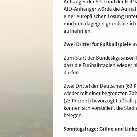
Anhänger der SPD und der FDP si
AfD-Anhänger würde die Aufnah
einer europäischen Lösung unte
möchten dagegen grundsätzlich k
aufnehmen.
Zwei Drittel für Fußballspiele 
Zum Start der Bundesligasaison 
dass die Fußballstadien wieder b
dürfen.
Zwei Drittel der Deutschen (63 P
wieder mit einer begrenzten Zahl
(23 Prozent) bevorzugt Fußballsp
können sich vorstellen, die Sta
belegen.
Sonntagsfrage: Grüne und Lin