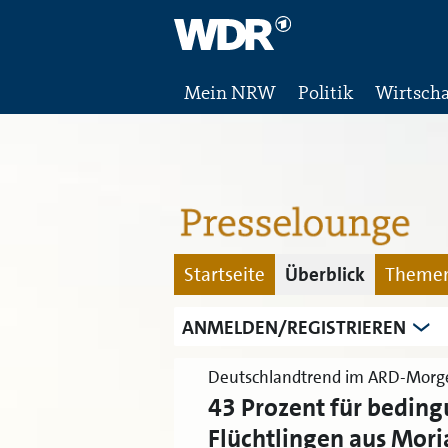
Mein NRW
Politik
Wirtscha
Startseite
Überblick
Themen
ANMELDEN/REGISTRIEREN
Deutschlandtrend im ARD-Mor
43 Prozent für bedin
Flüchtlingen aus Mori