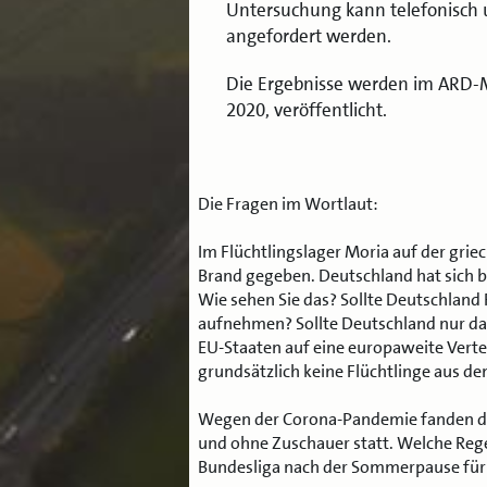
Untersuchung kann telefonisch u
angefordert werden.
Die Ergebnisse werden im ARD-
2020, veröffentlicht.
Die Fragen im Wortlaut:
Im Flüchtlingslager Moria auf der gri
Brand gegeben. Deutschland hat sich b
Wie sehen Sie das? Sollte Deutschland 
aufnehmen? Sollte Deutschland nur da
EU-Staaten auf eine europaweite Vertei
grundsätzlich keine Flüchtlinge aus 
Wegen der Corona-Pandemie fanden die 
und ohne Zuschauer statt. Welche Reg
Bundesliga nach der Sommerpause fü