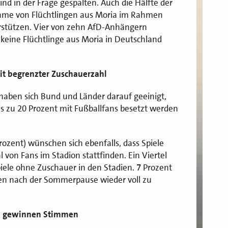
nd in der Frage gespalten. Auch die Hälfte der
me von Flüchtlingen aus Moria im Rahmen
rstützen. Vier von zehn AfD-Anhängern
eine Flüchtlinge aus Moria in Deutschland
mit begrenzter Zuschauerzahl
haben sich Bund und Länder darauf geeinigt,
is zu 20 Prozent mit Fußballfans besetzt werden
rozent) wünschen sich ebenfalls, dass Spiele
 von Fans im Stadion stattfinden. Ein Viertel
iele ohne Zuschauer in den Stadien. 7 Prozent
dien nach der Sommerpause wieder voll zu
ke gewinnen Stimmen