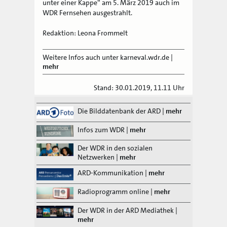
unter einer Kappe“ am 5. März 2019 auch im
WDR Fernsehen ausgestrahlt.
Redaktion: Leona Frommelt
Weitere Infos auch unter karneval.wdr.de
|
mehr
Stand: 30.01.2019, 11.11 Uhr
Die Bilddatenbank der ARD
|
mehr
Infos zum WDR
|
mehr
Der WDR in den sozialen
Netzwerken
|
mehr
ARD-Kommunikation
|
mehr
Radioprogramm online
|
mehr
Der WDR in der ARD Mediathek
|
mehr