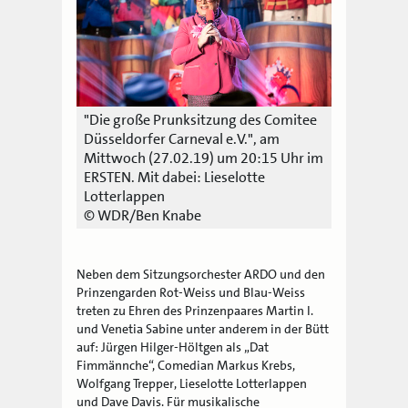
"Die große Prunksitzung des Comitee
Düsseldorfer Carneval e.V.", am
Mittwoch (27.02.19) um 20:15 Uhr im
ERSTEN. Mit dabei: Lieselotte
Lotterlappen
© WDR/Ben Knabe
Neben dem Sitzungsorchester ARDO und den
Prinzengarden Rot-Weiss und Blau-Weiss
treten zu Ehren des Prinzenpaares Martin I.
und Venetia Sabine unter anderem in der Bütt
auf: Jürgen Hilger-Höltgen als „Dat
Fimmännche“, Comedian Markus Krebs,
Wolfgang Trepper, Lieselotte Lotterlappen
und Dave Davis. Für musikalische