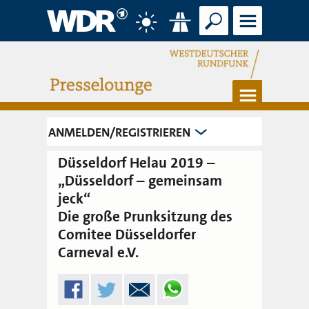
Suche
Menü
Wetter
Verkehr
Menü
ANMELDEN/REGISTRIEREN
Düsseldorf Helau 2019 –
„Düsseldorf – gemeinsam
jeck“
Die große Prunksitzung des
Comitee Düsseldorfer
Carneval e.V.