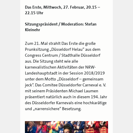
Das Erste, Mittwoch, 27. Februar, 20.15 –
22.15 Uhr
Sitzungspräsident / Moderation: Stefan
Kleinehr
Zum 21. Mal strahlt Das Erste die große
Prunksitzung „Düsseldorf Helau“ aus dem
Congress Centrum / Stadthalle Düsseldorf
aus. Die Sitzung steht wie alle
karnevalistischen Aktivitäten der NRW-
Landeshauptstadt in der Session 2018/2019
unter dem Motto „Düsseldorf – gemeinsam
jeck“. Das Comitee Düsseldorfer Carneval e. V.
mit seinem Präsidenten Michael Laumen
präsentiert natürlich auch in diesem 194. Jahr
des Düsseldorfer Karnevals eine hochkarätige
und „narrensichere“ Besetzung.