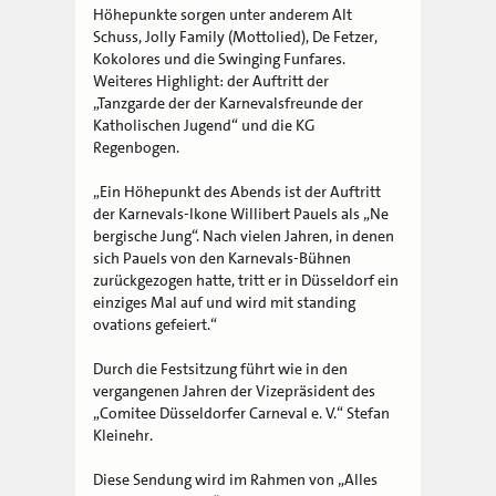
Höhepunkte sorgen unter anderem Alt
Schuss, Jolly Family (Mottolied), De Fetzer,
Kokolores und die Swinging Funfares.
Weiteres Highlight: der Auftritt der
„Tanzgarde der der Karnevalsfreunde der
Katholischen Jugend“ und die KG
Regenbogen.
„Ein Höhepunkt des Abends ist der Auftritt
der Karnevals-Ikone Willibert Pauels als „Ne
bergische Jung“. Nach vielen Jahren, in denen
sich Pauels von den Karnevals-Bühnen
zurückgezogen hatte, tritt er in Düsseldorf ein
einziges Mal auf und wird mit standing
ovations gefeiert.“
Durch die Festsitzung führt wie in den
vergangenen Jahren der Vizepräsident des
„Comitee Düsseldorfer Carneval e. V.“ Stefan
Kleinehr.
Diese Sendung wird im Rahmen von „Alles